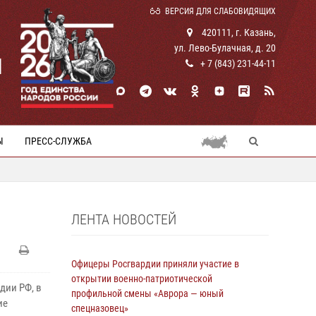
ВЕРСИЯ ДЛЯ СЛАБОВИДЯЩИХ
420111, г. Казань,
ул. Лево-Булачная, д. 20
И
+ 7 (843) 231-44-11
Ы
ПРЕСС-СЛУЖБА
ЛЕНТА НОВОСТЕЙ
Офицеры Росгвардии приняли участие в
открытии военно-патриотической
дии РФ, в
профильной смены «Аврора — юный
ие
спецназовец»