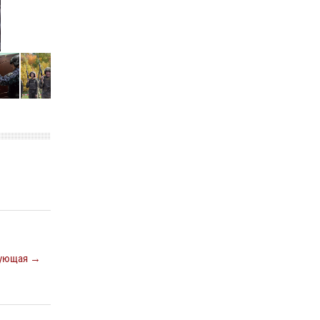
ующая →