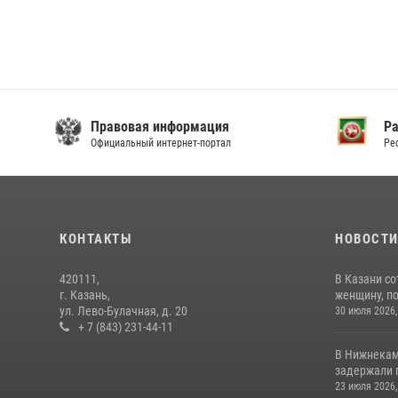
Правовая информация
Р
Официальный интернет-портал
Ре
КОНТАКТЫ
НОВОСТ
420111,
В Казани с
г. Казань,
женщину, п
ул. Лево-Булачная, д. 20
30 июля 2026,
+ 7 (843) 231-44-11
В Нижнекам
задержали 
23 июля 2026,