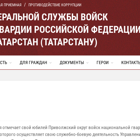
АЯ ПРИЕМНАЯ
ПРОТИВОДЕЙСТВИЕ КОРРУПЦИИ
ЕРАЛЬНОЙ СЛУЖБЫ ВОЙСК
ВАРДИИ РОССИЙСКОЙ ФЕДЕРАЦИ
АТАРСТАН (ТАТАРСТАНУ)
СТЬ
ДЛЯ ГРАЖДАН
ДОКУМЕНТЫ
ГЕРОИ
КОНТАКТ
ря отмечает свой юбилей Приволжский округ войск национальной гвар
которого осуществляет свою служебно-боевую деятельность Управлен