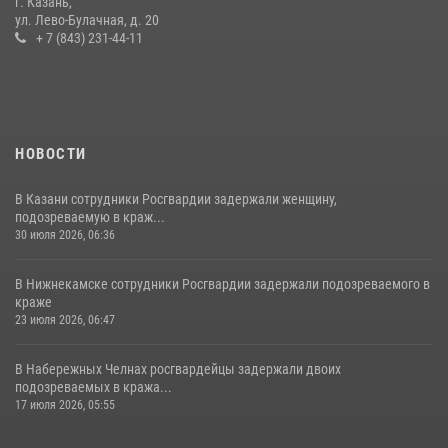
г. Казань,
ул. Лево-Булачная, д. 20
+ 7 (843) 231-44-11
НОВОСТИ
В Казани сотрудники Росгвардии задержали женщину,
подозреваемую в краж...
30 июля 2026, 06:36
В Нижнекамске сотрудники Росгвардии задержали подозреваемого в
краже
23 июля 2026, 06:47
В Набережных Челнах росгвардейцы задержали двоих
подозреваемых в кража...
17 июля 2026, 05:55