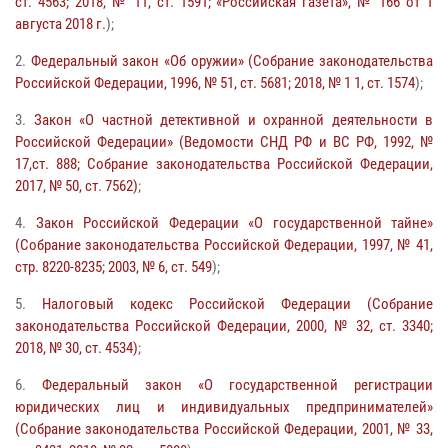
ст. 4563; 2018, № 11, ст. 1591; «Российская газета», № 166 от 1
августа 2018 г.
);
2.
Федеральный закон «Об оружии» (Собрание законодательства
Российской Федерации, 1996, № 51, ст. 5681; 2018, № 1 1, ст. 1574
);
3.
Закон «О частной детективной и охранной деятельности в
Российской Федерации» (Ведомости СНД РФ и ВС РФ, 1992, №
17,ст. 888; Собрание законодательства Российской Федерации,
2017, № 50, ст. 7562)
;
4.
Закон Российской Федерации «О государственной тайне»
(Собрание законодательства Российской Федерации, 1997, № 41,
стр. 8220-8235; 2003, № 6, ст. 549
);
5.
Налоговый кодекс Российской Федерации (Собрание
законодательства Российской Федерации, 2000, № 32, ст. 3340;
2018, № 30, ст. 4534)
;
6.
Федеральный закон «О государственной регистрации
юридических лиц и индивидуальных предпринимателей»
(Собрание законодательства Российской Федерации, 2001, № 33,