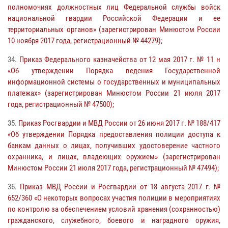
полномочиях должностных лиц Федеральной службы войск
национальной гвардии Российской Федерации и ее
территориальных органов» (зарегистрирован Минюстом России
10 ноября 2017 года, регистрационный № 44279);
34.
Приказ Федерального казначейства от 12 мая 2017 г. № 11 н
«Об утверждении Порядка ведения Государственной
информационной системы о государственных и муниципальных
платежах» (зарегистрирован Минюстом России 21 июля 2017
года, регистрационный № 47500);
35.
Приказ Росгвардии и МВД России от 26 июня 2017 г. № 188/417
«Об утверждении Порядка предоставления полиции доступа к
банкам данных о лицах, получивших удостоверение частного
охранника, и лицах, владеющих оружием» (зарегистрирован
Минюстом России 21 июля 2017 года, регистрационный № 47494);
36.
Приказ МВД России и Росгвардии от 18 августа 2017 г. №
652/360 «О некоторых вопросах участия полиции в мероприятиях
по контролю за обеспечением условий хранения (сохранностью)
гражданского, служебного, боевого и наградного оружия,