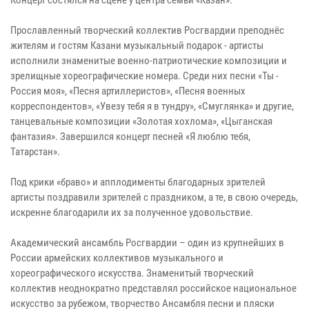
Прославленный творческий коллектив Росгвардии преподнёс
жителям и гостям Казани музыкальный подарок - артисты
исполнили знаменитые военно-патриотические композиции и
зрелищные хореографические номера. Среди них песни «Ты -
Россия моя», «Песня артиллеристов», «Песня военных
корреспондентов», «Увезу тебя я в тундру», «Смуглянка» и другие,
танцевальные композиции «Золотая хохлома», «Цыганская
фантазия». Завершился концерт песней «Я люблю тебя,
Татарстан».
Под крики «браво» и апплодименты благодарных зрителей
артисты поздравили зрителей с праздником, а те, в свою очередь,
искренне благодарили их за полученное удовольствие.
Академический ансамбль Росгвардии – один из крупнейших в
России армейских коллективов музыкального и
хореографического искусства. Знаменитый творческий
коллектив неоднократно представлял российское национальное
искусство за рубежом, творчество Ансамбля песни и пляски