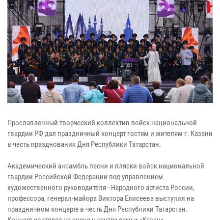
Прославленный творческий коллектив войск национальной
гвардии РФ дал праздничный концерт гостям и жителям г. Казани
в честь празднования Дня Республики Татарстан.
Академический ансамбль песни и пляски войск национальной
гвардии Российской Федерации под управлением
художественного руководителя - Народного артиста России,
профессора, генерал-майора Виктора Елисеева выступил на
праздничном концерте в честь Дня Республики Татарстан.
Концерт состялся на сцене у центра семьи «Казан».