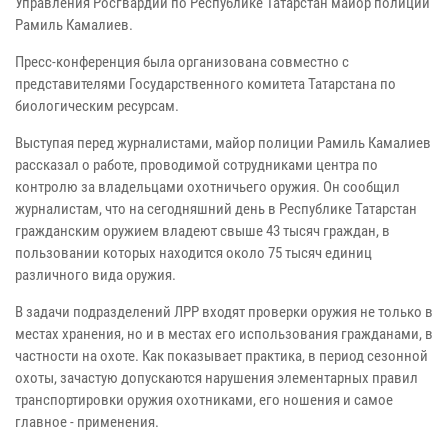
Управления Росгвардии по Республике Татарстан майор полиции
Рамиль Камалиев.
Пресс-конференция была организована совместно с
представителями Государственного комитета Татарстана по
биологическим ресурсам.
Выступая перед журналистами, майор полиции Рамиль Камалиев
рассказал о работе, проводимой сотрудниками центра по
контролю за владельцами охотничьего оружия.
Он сообщил
журналистам, что на сегодняшний день в Республике Татарстан
гражданским оружием владеют свыше 43 тысяч граждан, в
пользовании которых находится около 75 тысяч единиц
различного вида оружия.
В задачи подразделений ЛРР входят проверки оружия не только в
местах хранения, но и в местах его использования гражданами, в
частности на охоте.
Как показывает практика, в период сезонной
охоты, зачастую допускаются нарушения элементарных правил
транспортировки оружия охотниками, его ношения и самое
главное - применения.