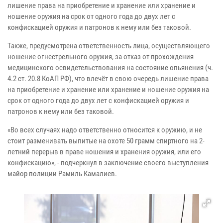
лишение права на приобретение и хранение или хранение и
ношение оружия на срок от одного года до двух лет с
конфискацией оружия и патронов к нему или без таковой.
Также, предусмотрена ответственность лица, осуществляющего
ношение огнестрельного оружия, за отказ от прохождения
медицинского освидетельствования на состояние опьянения (ч.
4.2 ст. 20.8 КоАП РФ), что влечёт в свою очередь лишение права
на приобретение и хранение или хранение и ношение оружия на
срок от одного года до двух лет с конфискацией оружия и
патронов к нему или без таковой.
«Во всех случаях надо ответственно относится к оружию, и не
стоит разменивать выпитые на охоте 50 грамм спиртного на 2-
летний перерыв в праве ношения и хранения оружия, или его
конфискацию», - подчеркнул в заключение своего выступления
майор полиции Рамиль Камалиев.