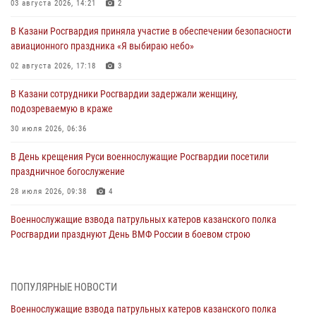
03 августа 2026, 14:21
2
В Казани Росгвардия приняла участие в обеспечении безопасности
авиационного праздника «Я выбираю небо»
02 августа 2026, 17:18
3
В Казани сотрудники Росгвардии задержали женщину,
подозреваемую в краже
30 июля 2026, 06:36
В День крещения Руси военнослужащие Росгвардии посетили
праздничное богослужение
28 июля 2026, 09:38
4
Военнослужащие взвода патрульных катеров казанского полка
Росгвардии празднуют День ВМФ России в боевом строю
26 июля 2026, 00:01
2
Татарстанские росгвардейцы завоевали «бронзу» в окружном этапе
ПОПУЛЯРНЫЕ НОВОСТИ
конкурса профессионального мастерства
Военнослужащие взвода патрульных катеров казанского полка