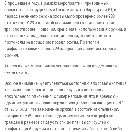
В прошедшем году, в рамках мероприятий, проводимых
совместно с сотрудниками Госкомитета по биресурсам РТ, в
период весеннего сезона охоты было проверено более 900
охотников. У 23-х из них были выявлены нарушения правил
транспортировки, ношения, хранения и использования оружия, в
отношении 7 владельцев составлены административные
протоколы за нарушение правил охоты. По итогам
профилактических рейдов 29 владельцев лишились своего
оружия.
Аналогичные мероприятия запланированы на предстоящий
сезон охоты.
Особое внимание будет уделяться состоянию здоровья охотника,
т.е. выявлению фактов ношения оружия в состоянии
алкогольного опьянения. Спикер напомнил, что в Кодекс об
административных правонарушениях добавлена санкция (ч. 4.1
ст. 20.8 КоАП РФ) за ношение оружия в состоянии опьянения,
которая влечёт наложение административного штрафа на
граждан в размере от двух тысяч до пяти тысяч рублей с
конфискацией оружия и патронов к нему или без таковой либо