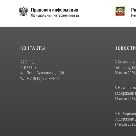
Правовая информация
Р
Официальный интернет-портал
Ре
КОНТАКТЫ
НОВОСТ
420111,
В Казани с
г. Казань,
женщину, п
ул. Лево-Булачная, д. 20
30 июля 2026,
+ 7 (843) 231-44-11
В Нижнекам
задержали 
23 июля 2026,
В Набережн
задержали 
17 июля 2026,