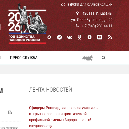
ВЕРСИЯ ДЛЯ СЛАБОВИДЯЩИХ
420111, г. Казань,
ул. Лево-Булачная, д. 20
И
+ 7 (843) 231-44-11
Ы
ПРЕСС-СЛУЖБА
ЛЕНТА НОВОСТЕЙ
М
Офицеры Росгвардии приняли участие в
открытии военно-патриотической
профильной смены «Аврора — юный
спецназовец»
юю сказку