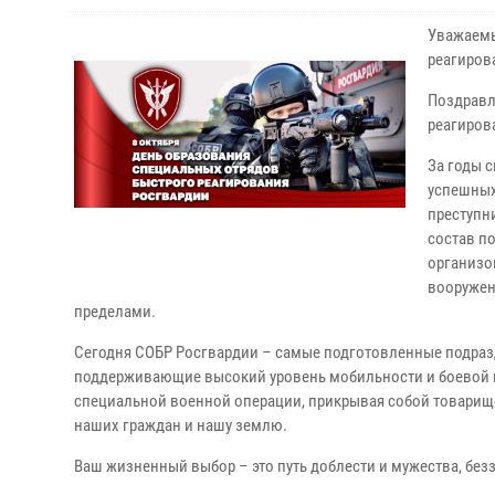
Уважаемы
реагиров
Поздравл
реагиров
За годы 
успешных
преступн
состав п
организо
вооружен
пределами.
Сегодня СОБР Росгвардии – самые подготовленные подраз
поддерживающие высокий уровень мобильности и боевой г
специальной военной операции, прикрывая собой товарищей
наших граждан и нашу землю.
Ваш жизненный выбор – это путь доблести и мужества, безз