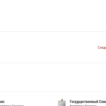
След
аис
Государственный Сов