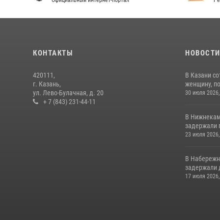
Официальный интернет-портал
Ре
КОНТАКТЫ
НОВОСТ
420111,
В Казани с
г. Казань,
женщину, п
ул. Лево-Булачная, д. 20
30 июля 2026,
+ 7 (843) 231-44-11
В Нижнекам
задержали 
23 июля 2026,
В Набережн
задержали 
17 июля 2026,