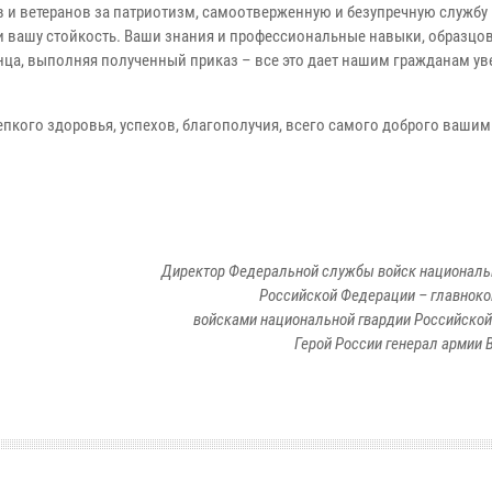
в и ветеранов за патриотизм, самоотверженную и безупречную службу 
 и вашу стойкость. Ваши знания и профессиональные навыки, образцо
нца, выполняя полученный приказ – все это дает нашим гражданам ув
пкого здоровья, успехов, благополучия, всего самого доброго ваши
Директор Федеральной службы войск националь
Российской Федерации – главно
войсками национальной гвардии Российско
Герой России генерал армии В