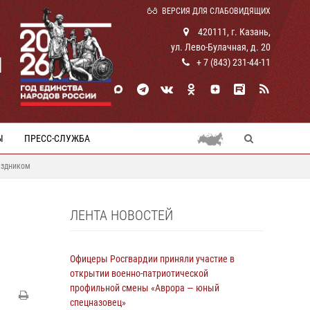
ВЕРСИЯ ДЛЯ СЛАБОВИДЯЩИХ
420111, г. Казань,
ул. Лево-Булачная, д. 20
И
+ 7 (843) 231-44-11
Ы
ПРЕСС-СЛУЖБА
аздником
ЛЕНТА НОВОСТЕЙ
Офицеры Росгвардии приняли участие в
открытии военно-патриотической
профильной смены «Аврора — юный
спецназовец»