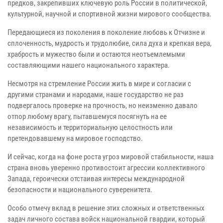
предков, закрепивших ключевую роль России в политической,
культурной, научной и спортивной жизни мирового сообщества.
Передающиеся из поколения в поколение любовь к Отчизне и
сплоченность, мудрость и трудолюбие, сила духа и крепкая вера,
храбрость и мужество были и остаются неотъемлемыми
составляющими нашего национального характера.
Несмотря на стремление России жить в мире и согласии с
другими странами и народами, наше государство не раз
подвергалось проверке на прочность, но неизменно давало
отпор любому врагу, пытавшемуся посягнуть на ее
независимость и территориальную целостность или
претендовавшему на мировое господство.
И сейчас, когда на фоне роста угроз мировой стабильности, наша
страна вновь уверенно противостоит агрессии коллективного
Запада, героически отстаивая интересы международной
безопасности и национального суверенитета.
Особо отмечу вклад в решение этих сложных и ответственных
задач личного состава войск национальной гвардии, который