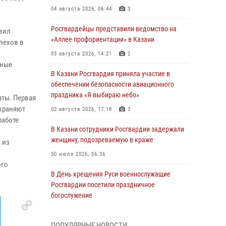
04 августа 2026, 06:44
3
Росгвардейцы представили ведомство на
вил
«Аллее профориентации» в Казани
пехов в
03 августа 2026, 14:21
2
ьные
В Казани Росгвардия приняла участие в
обеспечении безопасности авиационного
праздника «Я выбираю небо»
аты. Первая
охраняют
02 августа 2026, 17:18
3
работе
В Казани сотрудники Росгвардии задержали
женщину, подозреваемую в краже
 из
30 июля 2026, 06:36
ого
В День крещения Руси военнослужащие
Росгвардии посетили праздничное
богослужение
28 июля 2026, 09:38
4
ПОПУЛЯРНЫЕ НОВОСТИ