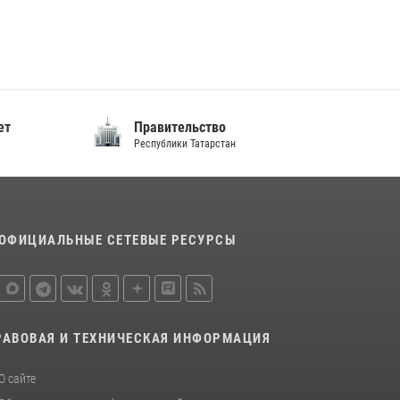
подразделений связи Росгвардии
15 июля 2026, 08:41
В Нижнекамске сотрудники Росгвардии
задержали подозреваемого в краже из
магазина
ет
Правительство
10 июля 2026, 12:50
Республики Татарстан
ОФИЦИАЛЬНЫЕ СЕТЕВЫЕ РЕСУРСЫ
РАВОВАЯ И ТЕХНИЧЕСКАЯ ИНФОРМАЦИЯ
О сайте