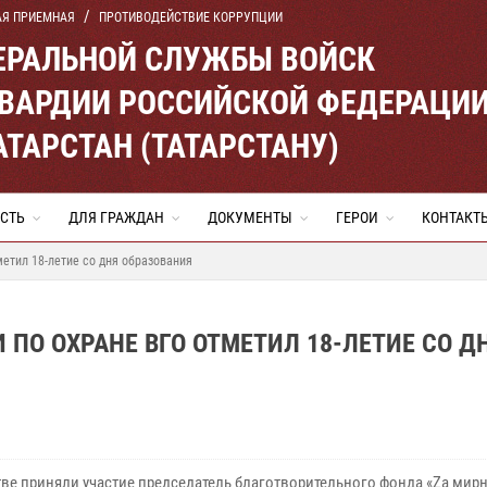
АЯ ПРИЕМНАЯ
ПРОТИВОДЕЙСТВИЕ КОРРУПЦИИ
ЕРАЛЬНОЙ СЛУЖБЫ ВОЙСК
ВАРДИИ РОССИЙСКОЙ ФЕДЕРАЦИ
АТАРСТАН (ТАТАРСТАНУ)
СТЬ
ДЛЯ ГРАЖДАН
ДОКУМЕНТЫ
ГЕРОИ
КОНТАКТ
етил 18-летие со дня образования
ПО ОХРАНЕ ВГО ОТМЕТИЛ 18-ЛЕТИЕ СО Д
тве приняли участие председатель благотворительного фонда «Zа мирн