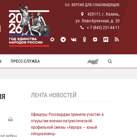
ВЕРСИЯ ДЛЯ СЛАБОВИДЯЩИХ
420111, г. Казань,
ул. Лево-Булачная, д. 20
И
+ 7 (843) 231-44-11
Ы
ПРЕСС-СЛУЖБА
ЛЕНТА НОВОСТЕЙ
НЯ
Офицеры Росгвардии приняли участие в
открытии военно-патриотической
профильной смены «Аврора — юный
спецназовец»
ое небо»