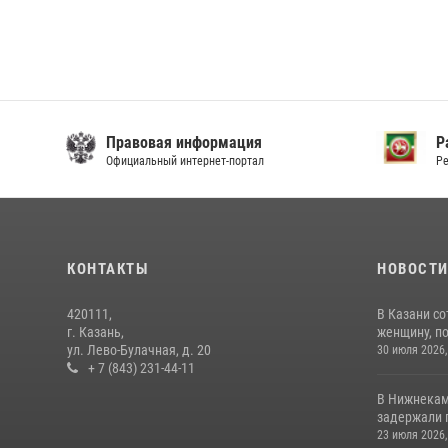
Правовая информация
Р
Официальный интернет-портал
Ре
КОНТАКТЫ
НОВОСТ
420111,
В Казани с
г. Казань,
женщину, п
ул. Лево-Булачная, д. 20
30 июля 2026,
+ 7 (843) 231-44-11
В Нижнекам
задержали 
23 июля 2026,