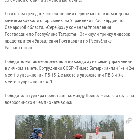
По итогам трех дней соревнований первое место в командном
зачете завоевали спортсмены из Управления Росгвардии по
Самарской области. «Серебро» у команды Управления
Росгвардии по Республике Татарстан. Замкнули тройку лидеров
представители Управления Росгвардии по Республике
Башкортостан.
Победителей также определяли по каждому из семи упражнений
в личном зачете. Сотрудники СОБР «Тимер Батыр» заняли 1-e и 2-e
местf в упражнении ПБ-15, 2-е место в упражнении ПБ-8 и 3-е
место в упражнении А-3.
Победители турнира представят команду Приволжского округа на
всероссийском чемпионате войск.