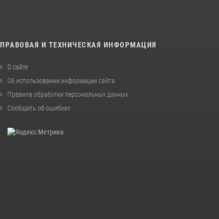
ПРАВОВАЯ И ТЕХНИЧЕСКАЯ ИНФОРМАЦИЯ
О сайте
Об использовании информации сайта
Правила обработки персональных данных
Сообщить об ошибках