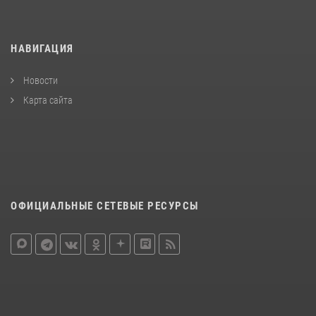
НАВИГАЦИЯ
Новости
Карта сайта
ОФИЦИАЛЬНЫЕ СЕТЕВЫЕ РЕСУРСЫ