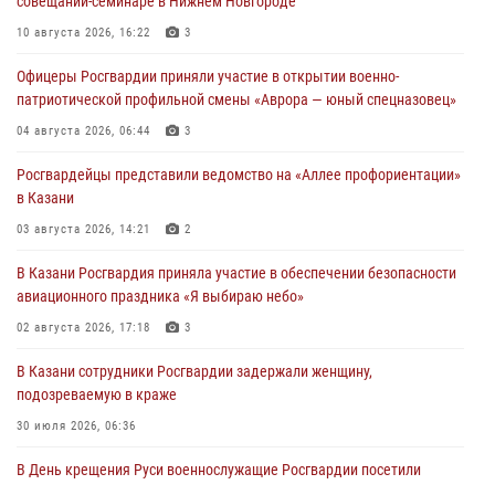
совещании-семинаре в Нижнем Новгороде
10 августа 2026, 16:22
3
Офицеры Росгвардии приняли участие в открытии военно-
патриотической профильной смены «Аврора — юный спецназовец»
04 августа 2026, 06:44
3
Росгвардейцы представили ведомство на «Аллее профориентации»
в Казани
03 августа 2026, 14:21
2
В Казани Росгвардия приняла участие в обеспечении безопасности
авиационного праздника «Я выбираю небо»
02 августа 2026, 17:18
3
В Казани сотрудники Росгвардии задержали женщину,
подозреваемую в краже
30 июля 2026, 06:36
В День крещения Руси военнослужащие Росгвардии посетили
праздничное богослужение