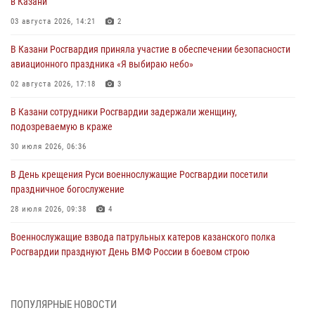
в Казани
03 августа 2026, 14:21
2
В Казани Росгвардия приняла участие в обеспечении безопасности
авиационного праздника «Я выбираю небо»
02 августа 2026, 17:18
3
В Казани сотрудники Росгвардии задержали женщину,
подозреваемую в краже
30 июля 2026, 06:36
В День крещения Руси военнослужащие Росгвардии посетили
праздничное богослужение
28 июля 2026, 09:38
4
Военнослужащие взвода патрульных катеров казанского полка
Росгвардии празднуют День ВМФ России в боевом строю
26 июля 2026, 00:01
2
Татарстанские росгвардейцы завоевали «бронзу» в окружном этапе
ПОПУЛЯРНЫЕ НОВОСТИ
конкурса профессионального мастерства