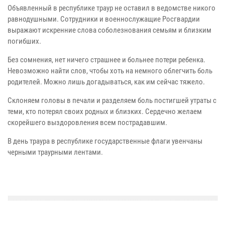
Объявленный в республике траур не оставил в ведомстве никого
равнодушными. Сотрудники и военнослужащие Росгвардии
выражают искренние слова соболезнования семьям и близким
погибших.
Без сомнения, нет ничего страшнее и больнее потери ребенка.
Невозможно найти слов, чтобы хоть на немного облегчить боль
родителей. Можно лишь догадываться, как им сейчас тяжело.
Склоняем головы в печали и разделяем боль постигшей утраты с
теми, кто потерял своих родных и близких. Сердечно желаем
скорейшего выздоровления всем пострадавшим.
В день траура в республике государственные флаги увенчаны
черными траурными лентами.