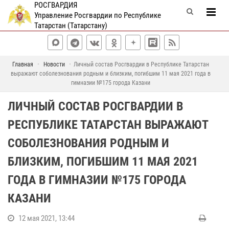
РОСГВАРДИЯ
Управление Росгвардии по Республике
Татарстан (Татарстану)
Главная
Новости
Личный состав Росгвардии в Республике Татарстан
выражают соболезнования родным и близким, погибшим 11 мая 2021 года в
гимназии №175 города Казани
ЛИЧНЫЙ СОСТАВ РОСГВАРДИИ В
РЕСПУБЛИКЕ ТАТАРСТАН ВЫРАЖАЮТ
СОБОЛЕЗНОВАНИЯ РОДНЫМ И
БЛИЗКИМ, ПОГИБШИМ 11 МАЯ 2021
ГОДА В ГИМНАЗИИ №175 ГОРОДА
КАЗАНИ
12 мая 2021, 13:44