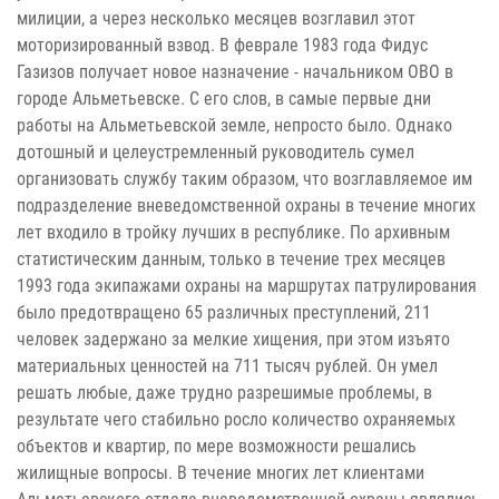
милиции, а через несколько месяцев возглавил этот
моторизированный взвод. В феврале 1983 года Фидус
Газизов получает новое назначение - начальником ОВО в
городе Альметьевске. С его слов, в самые первые дни
работы на Альметьевской земле, непросто было. Однако
дотошный и целеустремленный руководитель сумел
организовать службу таким образом, что возглавляемое им
подразделение вневедомственной охраны в течение многих
лет входило в тройку лучших в республике. По архивным
статистическим данным, только в течение трех месяцев
1993 года экипажами охраны на маршрутах патрулирования
было предотвращено 65 различных преступлений, 211
человек задержано за мелкие хищения, при этом изъято
материальных ценностей на 711 тысяч рублей. Он умел
решать любые, даже трудно разрешимые проблемы, в
результате чего стабильно росло количество охраняемых
объектов и квартир, по мере возможности решались
жилищные вопросы. В течение многих лет клиентами