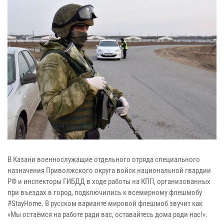
В Казани военнослужащие отдельного отряда специального
назначения Приволжского округа войск национальной гвардии
РФ и инспекторы ГИБДД в ходе работы на КПП, организованных
при въездах в город, подключились к всемирному флешмобу
#StayHome. В русском варианте мировой флешмоб звучит как
«Мы остаёмся на работе ради вас, оставайтесь дома ради нас!».