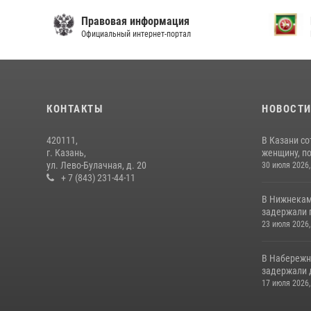
Правовая информация
Р
Официальный интернет-портал
Ре
КОНТАКТЫ
НОВОСТ
420111,
В Казани с
г. Казань,
женщину, п
ул. Лево-Булачная, д. 20
30 июля 2026,
+ 7 (843) 231-44-11
В Нижнекам
задержали 
23 июля 2026,
В Набережн
задержали 
17 июля 2026,