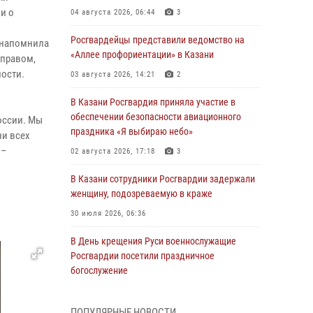
и о
04 августа 2026, 06:44
3
Росгвардейцы представили ведомство на
 напомнила
«Аллее профориентации» в Казани
 правом,
лости.
03 августа 2026, 14:21
2
В Казани Росгвардия приняла участие в
обеспечении безопасности авиационного
оссии. Мы
праздника «Я выбираю небо»
ни всех
 –
02 августа 2026, 17:18
3
В Казани сотрудники Росгвардии задержали
женщину, подозреваемую в краже
30 июля 2026, 06:36
В День крещения Руси военнослужащие
Росгвардии посетили праздничное
богослужение
28 июля 2026, 09:38
4
ПОПУЛЯРНЫЕ НОВОСТИ