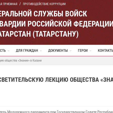
АЯ ПРИЕМНАЯ
ПРОТИВОДЕЙСТВИЕ КОРРУПЦИИ
ЕРАЛЬНОЙ СЛУЖБЫ ВОЙСК
ВАРДИИ РОССИЙСКОЙ ФЕДЕРАЦИ
АТАРСТАН (ТАТАРСТАНУ)
СТЬ
ДЛЯ ГРАЖДАН
ДОКУМЕНТЫ
ГЕРОИ
КОНТАКТ
ию общества «Знание» в Казани
СВЕТИТЕЛЬСКУЮ ЛЕКЦИЮ ОБЩЕСТВА «ЗН
тель Молодежного парламента при Государственном Совете Республи