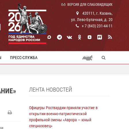
ВЕРСИЯ ДЛЯ СЛАБОВИДЯЩИХ
420111, г. Казань,
ул. Лево-Булачная, д. 20
И
+ 7 (843) 231-44-11
Ы
ПРЕСС-СЛУЖБА
ЛЕНТА НОВОСТЕЙ
АНИЕ»
Офицеры Росгвардии приняли участие в
открытии военно-патриотической
профильной смены «Аврора — юный
спецназовец»
ки