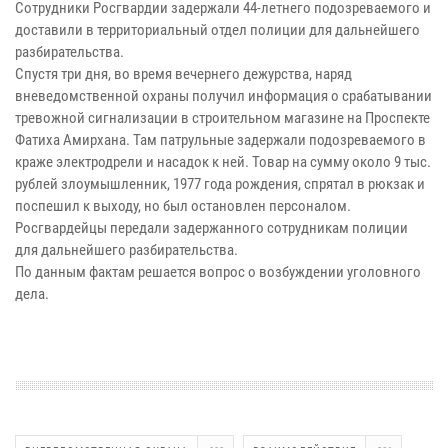
Сотрудники Росгвардии задержали 44-летнего подозреваемого и
доставили в территориальный отдел полиции для дальнейшего
разбирательства.
Спустя три дня, во время вечернего дежурства, наряд
вневедомственной охраны получил информация о срабатывании
тревожной сигнализации в строительном магазине на Проспекте
Фатиха Амирхана. Там патрульные задержали подозреваемого в
краже электродрели и насадок к ней. Товар на сумму около 9 тыс.
рублей злоумышленник, 1977 года рождения, спрятал в рюкзак и
поспешил к выходу, но был остановлен персоналом.
Росгвардейцы передали задержанного сотрудникам полиции
для дальнейшего разбирательства.
По данным фактам решается вопрос о возбуждении уголовного
дела.