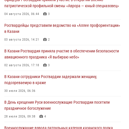
патриотической профильной смены «Аврора — юный спецназовец»
04 августа 2026, 06:44
3
Росгвардейцы представили ведомство на «Аллее профориентации»
в Казани
03 августа 2026, 14:21
2
В Казани Росгвардия приняла участие в обеспечении безопасности
авиационного праздника «Я выбираю небо»
02 августа 2026, 17:18
3
В Казани сотрудники Росгвардии задержали женщину,
подозреваемую в краже
30 июля 2026, 06:36
В День крещения Руси военнослужащие Росгвардии посетили
праздничное богослужение
28 июля 2026, 09:38
4
Военнослужащие взвода патрульных катеров казанского полка