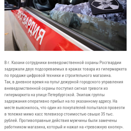
В г. Казани сотрудники вневедомственной охраны Росгвардии
задержали двух подозреваемых в кражах товара из гипермаркета
по продаже цифровой техники и строительного магазина.
Так, в дневное время на пульт дежурной городского управления
вневедомственной охраны поступил сигнал тревоги из
гипермаркета на улице Петербургской. Экипаж группы
задержания оперативно прибыл на по указанному адресу. На
месте выяснилось, что один из покупателей попытался провезти
в тележке мимо касс телевизор стоимостью свыше 35 тыс.
рублей. Противоправные действия мужчины были замечены
работником магазина, который и нажал на «тревожную кнопку».