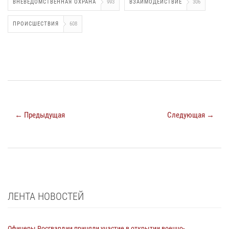
ВНЕВЕДОМСТВЕННАЯ ОХРАНА
993
ВЗАИМОДЕЙСТВИЕ
306
ПРОИСШЕСТВИЯ
608
← Предыдущая
Следующая →
ЛЕНТА НОВОСТЕЙ
Офицеры Росгвардии приняли участие в открытии военно-