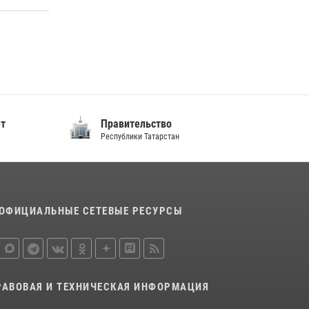
10 июля 2026, 12:50
В День крещения Руси военнослужащие
Росгвардии посетили праздничное
богослужение
28 июля 2026, 09:38
4
ет
Правительство
Республики Татарстан
ОФИЦИАЛЬНЫЕ СЕТЕВЫЕ РЕСУРСЫ
РАВОВАЯ И ТЕХНИЧЕСКАЯ ИНФОРМАЦИЯ