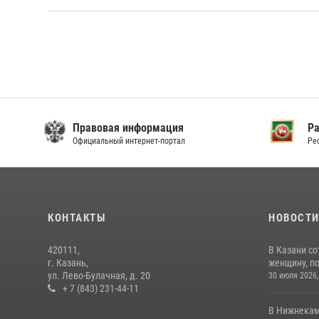
Правовая информация
Р
Официальный интернет-портал
Ре
КОНТАКТЫ
НОВОСТ
420111,
В Казани с
г. Казань,
женщину, п
ул. Лево-Булачная, д. 20
30 июля 2026,
+ 7 (843) 231-44-11
В Нижнекам