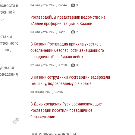
асности и
04 августа 2026, 06:44
3
твенной
Росгвардейцы представили ведомство на
яды
«Аллее профориентации» в Казани
03 августа 2026, 14:21
2
стан и
ственного
В Казани Росгвардия приняла участие в
азань,
обеспечении безопасности авиационного
праздника «Я выбираю небо»
02 августа 2026, 17:18
3
едовали
роведения
В Казани сотрудники Росгвардии задержали
женщину, подозреваемую в краже
30 июля 2026, 06:36
В День крещения Руси военнослужащие
Росгвардии посетили праздничное
богослужение
28 июля 2026, 09:38
4
ПОПУЛЯРНЫЕ НОВОСТИ