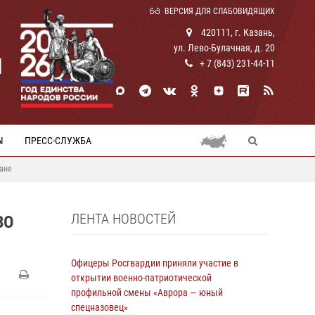
ВЕРСИЯ ДЛЯ СЛАБОВИДЯЩИХ
420111, г. Казань,
ул. Лево-Булачная, д. 20
И
+ 7 (843) 231-44-11
Ы
ПРЕСС-СЛУЖБА
ане
ЛЕНТА НОВОСТЕЙ
ВО
Офицеры Росгвардии приняли участие в
открытии военно-патриотической
профильной смены «Аврора — юный
спецназовец»