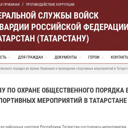
АЯ ПРИЕМНАЯ
ПРОТИВОДЕЙСТВИЕ КОРРУПЦИИ
ЕРАЛЬНОЙ СЛУЖБЫ ВОЙСК
ВАРДИИ РОССИЙСКОЙ ФЕДЕРАЦИ
АТАРСТАН (ТАТАРСТАНУ)
СТЬ
ДЛЯ ГРАЖДАН
ДОКУМЕНТЫ
ГЕРОИ
КОНТАКТ
венного порядка во время Первомая и проведения спортивных мероприятий в Татарст
У ПО ОХРАНЕ ОБЩЕСТВЕННОГО ПОРЯДКА 
ПОРТИВНЫХ МЕРОПРИЯТИЙ В ТАТАРСТАНЕ
ряде районных центров Республики Татарстан состоялись мероприятия,