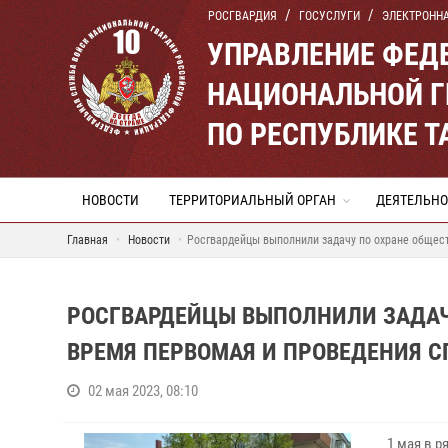
РОСГВАРДИЯ
ГОСУСЛУГИ
ЭЛЕКТРОНН
УПРАВЛЕНИЕ ФЕД
НАЦИОНАЛЬНОЙ Г
ПО РЕСПУБЛИКЕ Т
НОВОСТИ
ТЕРРИТОРИАЛЬНЫЙ ОРГАН
ДЕЯТЕЛЬНО
Главная
Новости
Росгвардейцы выполнили задачу по охране общест
РОСГВАРДЕЙЦЫ ВЫПОЛНИЛИ ЗАДАЧ
ВРЕМЯ ПЕРВОМАЯ И ПРОВЕДЕНИЯ С
02 мая 2023, 08:10
1 мая в 