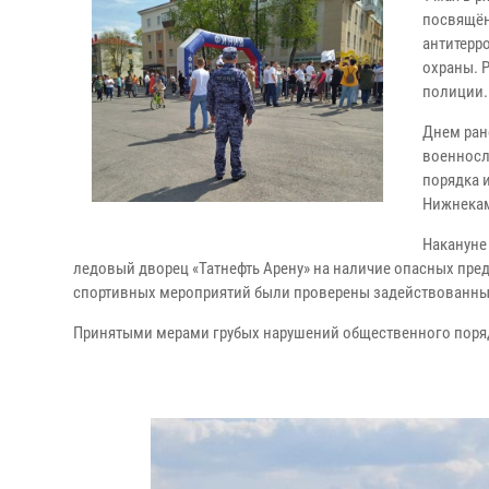
посвящён
антитерр
охраны. 
полиции.
Днем ран
военносл
порядка 
Нижнекам
Накануне
ледовый дворец «Татнефть Арену» на наличие опасных пре
спортивных мероприятий были проверены задействованные
Принятыми мерами грубых нарушений общественного поря