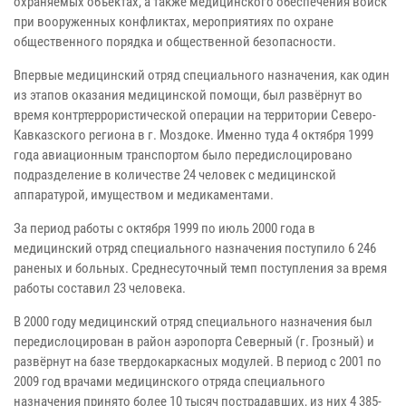
охраняемых объектах, а также медицинского обеспечения войск
при вооруженных конфликтах, мероприятиях по охране
общественного порядка и общественной безопасности.
Впервые медицинский отряд специального назначения, как один
из этапов оказания медицинской помощи, был развёрнут во
время контртеррористической операции на территории Северо-
Кавказского региона в г. Моздоке. Именно туда 4 октября 1999
года авиационным транспортом было передислоцировано
подразделение в количестве 24 человек с медицинской
аппаратурой, имуществом и медикаментами.
За период работы с октября 1999 по июль 2000 года в
медицинский отряд специального назначения поступило 6 246
раненых и больных. Среднесуточный темп поступления за время
работы составил 23 человека.
В 2000 году медицинский отряд специального назначения был
передислоцирован в район аэропорта Северный (г. Грозный) и
развёрнут на базе твердокаркасных модулей. В период с 2001 по
2009 год врачами медицинского отряда специального
назначения принято более 10 тысяч пострадавших, из них 4 385-