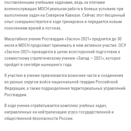
поставленными учебными задачами, ведь за плечами
военнослужащих МОСН реальная работа в боевых условиях при
выполнении задач на Северном Кавказе. Сейчас этот бесценный
опыт совершенствуется в ходе тренировок и передается новым
поколениям врачей в погонах.
Масштабное учение Росгвардии «Заслон-2021» продлится до 30
июля и МОСН продолжит принимать в нем активное участие. ОСУ
«Заслон-2021» проводится в целях всесторонней подготовки к
совместному стратегическому учению «Запад — 2021», которое
пройдет в сентябре нынешнего года.
К участию в учении привлекаются воинские части и соединения
из разных округов войск национальной гвардии Российской
Федерации, а также подразделения территориальных управлений
Росгвардии.
В ходе учения отрабатывается комплекс учебных задач,
направленных на нейтрализацию угроз государственной и
общественной безопасности России.