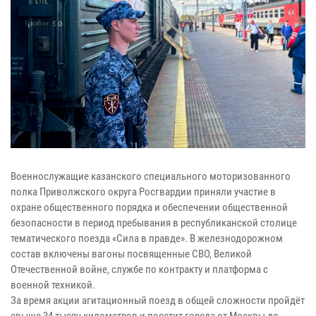
Военнослужащие казанского специального моторизованного
полка Приволжского округа Росгвардии приняли участие в
охране общественного порядка и обеспечении общественной
безопасности в период пребывания в республиканской столице
тематического поезда «Сила в правде». В железнодорожном
состав включены вагоны посвященные СВО, Великой
Отечественной войне, службе по контракту и платформа с
военной техникой.
За время акции агитационный поезд в общей сложности пройдёт
свыше 34 тысяч километров и посетит города от Москвы до