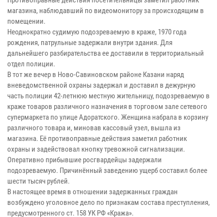
магазина, наблюдавший по видеомонитору за происходящим в
помещении.
Неоднократно судимую подозреваемую в краже, 1970 года
рождения, патрульные задержали внутри здания. Для
дальнейшего разбирательства ее доставили в территориальный
отдел полиции.
В тот же вечер в Ново-Савиновском районе Казани наряд
вневедомственной охраны задержал и доставил в дежурную
часть полиции 42-летнюю местную жительницу, подозреваемую в
краже товаров различного назначения в торговом зале сетевого
супермаркета по улице Адоратского. Женщина набрала в корзину
различного товара и, миновав кассовый узел, вышла из
магазина. Её противоправные действия заметил работник
охраны и задействовал кнопку тревожной сигнализации.
Оперативно прибывшие росгвардейцы задержали
подозреваемую. Причинённый заведению ущерб составил более
шести тысяч рублей.
В настоящее время в отношении задержанных граждан
возбуждено уголовное дело по признакам состава преступления,
предусмотренного ст. 158 УК РФ «Кража».