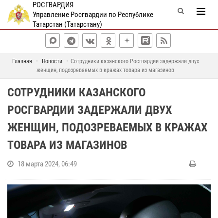
РОСГВАРДИЯ
Управление Росгвардии по Республике
Татарстан (Татарстану)
Главная
Новости
Сотрудники казанского Росгвардии задержали двух
женщин, подозреваемых в кражах товара из магазинов
СОТРУДНИКИ КАЗАНСКОГО
РОСГВАРДИИ ЗАДЕРЖАЛИ ДВУХ
ЖЕНЩИН, ПОДОЗРЕВАЕМЫХ В КРАЖАХ
ТОВАРА ИЗ МАГАЗИНОВ
18 марта 2024, 06:49