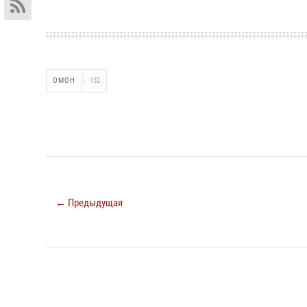
ОМОН
132
← Предыдущая