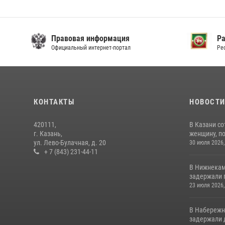
Правовая информация
Р
Официальный интернет-портал
Ре
КОНТАКТЫ
НОВОСТ
420111,
В Казани с
г. Казань,
женщину, п
ул. Лево-Булачная, д. 20
30 июля 2026,
+ 7 (843) 231-44-11
В Нижнекам
задержали 
23 июля 2026,
В Набережн
задержали 