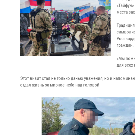
«Тайфун»
места за
Традиция
символиз
Росгвард
граждан,
«Мы помни
для всех
Этот визит стал не только данью уважения, но и напоминан
отдал жизнь за мирное небо над головой.