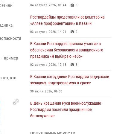
осетили
04 августа 2026, 06:44
3
Росгвардейцы представили ведомство на
«Аллее профориентации» в Казани
здника,
03 августа 2026, 14:21
2
зопасности
В Казани Росгвардия приняла участие в
обеспечении безопасности авиационного
праздника «Я выбираю небо»
 – пример
02 августа 2026, 17:18
3
В Казани сотрудники Росгвардии задержали
 тех, кто
женщину, подозреваемую в краже
30 июля 2026, 06:36
В День крещения Руси военнослужащие
Росгвардии посетили праздничное
богослужение
28 июля 2026, 09:38
4
ПОПУЛЯРНЫЕ НОВОСТИ