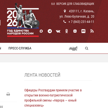
ВЕРСИЯ ДЛЯ СЛАБОВИДЯЩИХ
420111, г. Казань,
ул. Лево-Булачная, д. 20
И
+ 7 (843) 231-44-11
Ы
ПРЕСС-СЛУЖБА
ЛЕНТА НОВОСТЕЙ
Офицеры Росгвардии приняли участие в
открытии военно-патриотической
профильной смены «Аврора — юный
спецназовец»
ОН