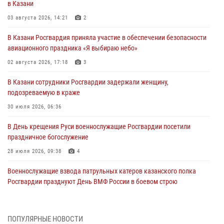
в Казани
03 августа 2026, 14:21
2
В Казани Росгвардия приняла участие в обеспечении безопасности
авиационного праздника «Я выбираю небо»
02 августа 2026, 17:18
3
В Казани сотрудники Росгвардии задержали женщину,
подозреваемую в краже
30 июля 2026, 06:36
В День крещения Руси военнослужащие Росгвардии посетили
праздничное богослужение
28 июля 2026, 09:38
4
Военнослужащие взвода патрульных катеров казанского полка
Росгвардии празднуют День ВМФ России в боевом строю
26 июля 2026, 00:01
2
Татарстанские росгвардейцы завоевали «бронзу» в окружном этапе
ПОПУЛЯРНЫЕ НОВОСТИ