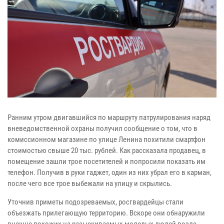
Ранним утром двигавшийся по маршруту патрулирования наряд
вневедомственной охраны получил сообщение о том, что в
комиссионном магазине по улице Ленина похитили смартфон
стоимостью свыше 20 тыс. рублей. Как рассказала продавец, в
помещение зашли трое посетителей и попросили показать им
телефон. Получив в руки гаджет, один из них убрал его в карман,
после чего все трое выбежали на улицу и скрылись.
Уточнив приметы подозреваемых, росгвардейцы стали
объезжать прилегающую территорию. Вскоре они обнаружили