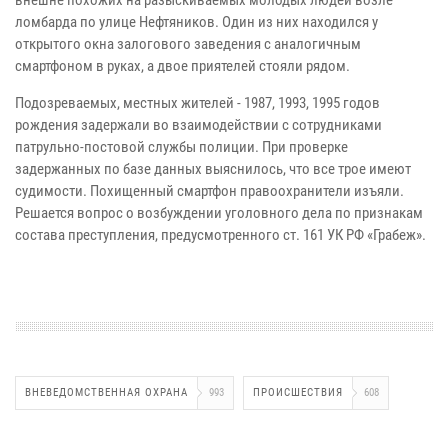
внешне похожих на разыскиваемых молодых людей возле
ломбарда по улице Нефтяников. Один из них находился у
открытого окна залогового заведения с аналогичным
смартфоном в руках, а двое приятелей стояли рядом.
Подозреваемых, местных жителей - 1987, 1993, 1995 годов
рождения задержали во взаимодействии с сотрудниками
патрульно-постовой службы полиции. При проверке
задержанных по базе данных выяснилось, что все трое имеют
судимости. Похищенный смартфон правоохранители изъяли.
Решается вопрос о возбуждении уголовного дела по признакам
состава преступления, предусмотренного ст. 161 УК РФ «Грабеж».
ВНЕВЕДОМСТВЕННАЯ ОХРАНА
993
ПРОИСШЕСТВИЯ
608