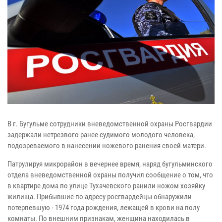
В г. Бугульме сотрудники вневедомственной охраны Росгвардии
задержали нетрезвого ранее судимого молодого человека,
подозреваемого в нанесении ножевого ранения своей матери.
Патрулируя микрорайон в вечернее время, наряд бугульминского
отдела вневедомственной охраны получил сообщение о том, что
в квартире дома по улице Тухачевского ранили ножом хозяйку
жилища. Прибывшие по адресу росгвардейцы обнаружили
потерпевшую - 1974 года рождения, лежащей в крови на полу
комнаты. По внешним признакам, женщина находилась в