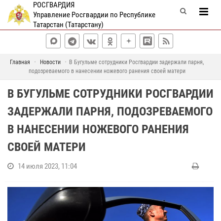
РОСГВАРДИЯ
Управление Росгвардии по Республике
Татарстан (Татарстану)
Главная
Новости
В Бугульме сотрудники Росгвардии задержали парня,
подозреваемого в нанесении ножевого ранения своей матери
В БУГУЛЬМЕ СОТРУДНИКИ РОСГВАРДИИ
ЗАДЕРЖАЛИ ПАРНЯ, ПОДОЗРЕВАЕМОГО
В НАНЕСЕНИИ НОЖЕВОГО РАНЕНИЯ
СВОЕЙ МАТЕРИ
14 июля 2023, 11:04