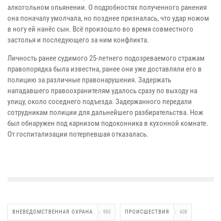
алкогольном опьянении. О подробностях полученного ранения
она поначалу умолчала, но позднее призналась, что удар ножом
в ногу ей нанёс сын. Всё произошло во время совместного
застолья и последующего за ним конфликта.
Личность ранее судимого 25-летнего подозреваемого стражам
правопорядка была известна, ранее они уже доставляли его в
полицию за различные правонарушения. Задержать
нападавшего правоохранителям удалось сразу по выходу на
улицу, около соседнего подъезда. Задержанного передали
сотрудникам полиции для дальнейшего разбирательства. Нож
был обнаружен под карнизом подоконника в кухонной комнате.
От госпитализации потерпевшая отказалась.
ВНЕВЕДОМСТВЕННАЯ ОХРАНА
993
ПРОИСШЕСТВИЯ
608