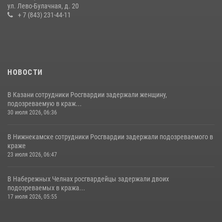
ул. Лево-Булачная, д. 20
22 июля 2026, 07:41
6
+ 7 (843) 231-44-11
НОВОСТИ
В Казани сотрудники Росгвардии задержали женщину,
подозреваемую в краж...
30 июля 2026, 06:36
В Нижнекамске сотрудники Росгвардии задержали подозреваемого в
краже
23 июля 2026, 06:47
В Набережных Челнах росгвардейцы задержали двоих
подозреваемых в кража...
17 июля 2026, 05:55