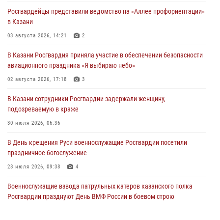
Росгвардейцы представили ведомство на «Аллее профориентации»
в Казани
03 августа 2026, 14:21
2
В Казани Росгвардия приняла участие в обеспечении безопасности
авиационного праздника «Я выбираю небо»
02 августа 2026, 17:18
3
В Казани сотрудники Росгвардии задержали женщину,
подозреваемую в краже
30 июля 2026, 06:36
В День крещения Руси военнослужащие Росгвардии посетили
праздничное богослужение
28 июля 2026, 09:38
4
Военнослужащие взвода патрульных катеров казанского полка
Росгвардии празднуют День ВМФ России в боевом строю
26 июля 2026, 00:01
2