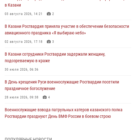
в Казани
03 августа 2026, 14:21
2
В Казани Росгвардия приняла участие в обеспечении безопасности
авиационного праздника «Я выбираю небо»
02 августа 2026, 17:18
3
В Казани сотрудники Росгвардии задержали женщину,
подозреваемую в краже
30 июля 2026, 06:36
В День крещения Руси военнослужащие Росгвардии посетили
праздничное богослужение
28 июля 2026, 09:38
4
Военнослужащие взвода патрульных катеров казанского полка
Росгвардии празднуют День ВМФ России в боевом строю
26 июля 2026, 00:01
2
Татарстанские росгвардейцы завоевали «бронзу» в окружном этапе
ПОПУЛЯРНЫЕ НОВОСТИ