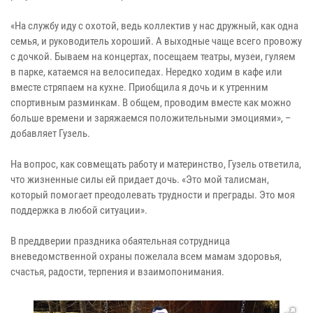
«На службу иду с охотой, ведь коллектив у нас дружный, как одна
семья, и руководитель хороший. А выходные чаще всего провожу
с дочкой. Бываем на концертах, посещаем театры, музеи, гуляем
в парке, катаемся на велосипедах. Нередко ходим в кафе или
вместе стряпаем на кухне. Приобщила я дочь и к утренним
спортивным разминкам. В общем, проводим вместе как можно
больше времени и заряжаемся положительными эмоциями», –
добавляет Гузель.
На вопрос, как совмещать работу и материнство, Гузель ответила,
что жизненные силы ей придает дочь. «Это мой талисман,
который помогает преодолевать трудности и преграды. Это моя
поддержка в любой ситуации».
В преддверии праздника обаятельная сотрудница
вневедомственной охраны пожелала всем мамам здоровья,
счастья, радости, терпения и взаимопонимания.