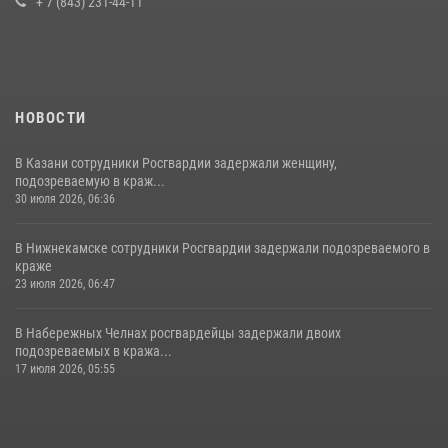
+ 7 (843) 231-44-11
10 июля 2026, 12:50
НОВОСТИ
В Казани сотрудники Росгвардии задержали женщину,
подозреваемую в краж...
30 июля 2026, 06:36
В Нижнекамске сотрудники Росгвардии задержали подозреваемого в
краже
23 июля 2026, 06:47
В Набережных Челнах росгвардейцы задержали двоих
подозреваемых в кража...
17 июля 2026, 05:55