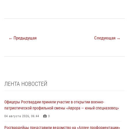
← Предыдущая
Следующая →
ЛЕНТА НОВОСТЕЙ
Офицеры Росгвардии приняли участие в открытии военно-
патриотической профильной смены «Аврора — юный спецназовец»
04 августа 2026, 06:44
3
Росгвардейцы представили ведомство на «Аллее профориентации»