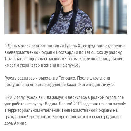
В День матери сержант полиции Гузель Х., сотрудница отделения
вневедомственной охраны Росгвардии по Тетюшскому району
Татарстана, поделилась мыслями о том, какое значение для нее
имеет материнство в жизни и на службе.
Гузель родилась и выросла в Тетюшах. После школы она
поступила на дневное отделение Казанского пединститута.
В 2012 году Гузель вышла замуж и вернулась в родной город, где
уже работал ее супруг Вадим. Весной 2013 года она начала службу
в территориальном отделении вневедомственной охраны на
гражданской должности. Вскоре после этого в семье родилась
дочь Амина.