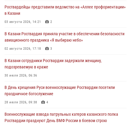
Росгвардейцы представили ведомство на «Аллее профориентации»
в Казани
03 августа 2026, 14:21
2
В Казани Росгвардия приняла участие в обеспечении безопасности
авиационного праздника «Я выбираю небо»
02 августа 2026, 17:18
3
В Казани сотрудники Росгвардии задержали женщину,
подозреваемую в краже
30 июля 2026, 06:36
В День крещения Руси военнослужащие Росгвардии посетили
праздничное богослужение
28 июля 2026, 09:38
4
Военнослужащие взвода патрульных катеров казанского полка
Росгвардии празднуют День ВМФ России в боевом строю
26 июля 2026, 00:01
2