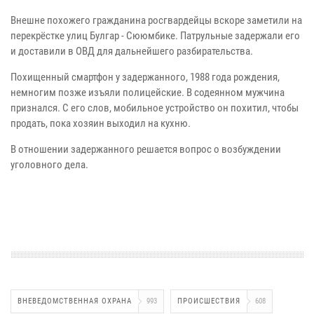
Внешне похожего гражданина росгвардейцы вскоре заметили на
перекрёстке улиц Булгар - Сююмбике. Патрульные задержали его
и доставили в ОВД для дальнейшего разбирательства.
Похищенный смартфон у задержанного, 1988 года рождения,
немногим позже изъяли полицейские. В содеянном мужчина
признался. С его слов, мобильное устройство он похитил, чтобы
продать, пока хозяин выходил на кухню.
В отношении задержанного решается вопрос о возбуждении
уголовного дела.
ВНЕВЕДОМСТВЕННАЯ ОХРАНА
993
ПРОИСШЕСТВИЯ
608