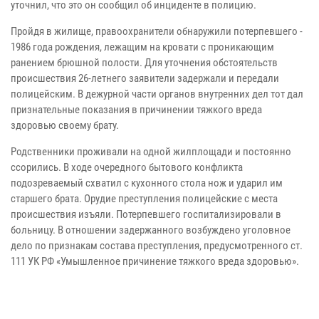
уточнил, что это он сообщил об инциденте в полицию.
Пройдя в жилище, правоохранители обнаружили потерпевшего -
1986 года рождения, лежащим на кровати с проникающим
ранением брюшной полости. Для уточнения обстоятельств
происшествия 26-летнего заявители задержали и передали
полицейским. В дежурной части органов внутренних дел тот дал
признательные показания в причинении тяжкого вреда
здоровью своему брату.
Родственники проживали на одной жилплощади и постоянно
ссорились. В ходе очередного бытового конфликта
подозреваемый схватил с кухонного стола нож и ударил им
старшего брата. Орудие преступления полицейские с места
происшествия изъяли. Потерпевшего госпитализировали в
больницу. В отношении задержанного возбуждено уголовное
дело по признакам состава преступления, предусмотренного ст.
111 УК РФ «Умышленное причинение тяжкого вреда здоровью».