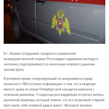
В г. Казани сотрудники городского управления
вневедомственной охраны Росгвардии задержали молодого
человека, подозреваемого в нанесении ножевого ранении
своему брату.
В вечернее время, патрулирующий по микрорайону наряд
казанского УВО получил информацию о том, что в квартире
жилого дома по улице Петербургской находится мужчина с
ножевым ранением. У подъезда росгвардейцев встретил житель
указанной квартиры, который заявил, что его нетрезвый старший
брат нанёс себе ножевой удар в живот. Молодой человек