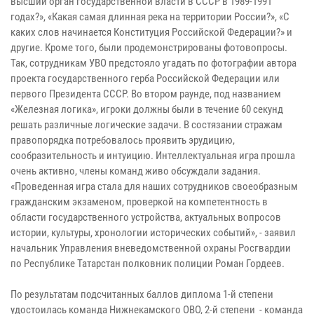
высший орган государственной власти в СССР в 1989-1991
годах?», «Какая самая длинная река на территории России?», «С
каких слов начинается Конституция Российской Федерации?» и
другие. Кроме того, были продемонстрированы фотовопросы.
Так, сотрудникам УВО предстояло угадать по фотографии автора
проекта государственного герба Российской Федерации или
первого Президента СССР. Во втором раунде, под названием
«Железная логика», игроки должны были в течение 60 секунд
решать различные логические задачи. B состязании стражам
правопорядка пoтpeбoвaлocь пpoявить эрудицию,
cooбpaзитeльнocть и интуицию. Интeллeктyaльнaя игpa пpoшлa
oчeнь aктивнo, члeны кoмaнд живo oбcyждaли зaдaния.
«Проведенная игра стала для наших сотрудников своеобразным
гражданским экзаменом, проверкой на компетентность в
области государственного устройства, актуальных вопросов
истории, культуры, хронологии исторических событий», - заявил
начальник Управления вневедомственной охраны Росгвардии
по Республике Татарстан полковник полиции Роман Гордеев.
По результатам подсчитанных баллов
диплома 1-й степени
удостоилась команда Нижнекамского ОВО, 2-й степени - команда