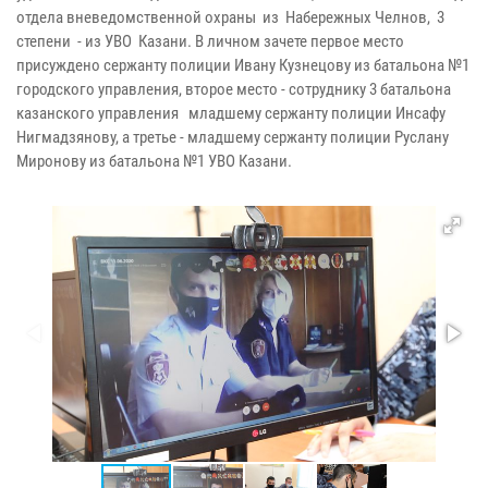
отдела вневедомственной охраны из Набережных Челнов, 3
степени - из УВО Казани. В личном зачете первое место
присуждено сержанту полиции Ивану Кузнецову из батальона №1
городского управления, второе место - сотруднику 3 батальона
казанского управления младшему сержанту полиции Инсафу
Нигмадзянову, а третье - младшему сержанту полиции Руслану
Миронову из батальона №1 УВО Казани.