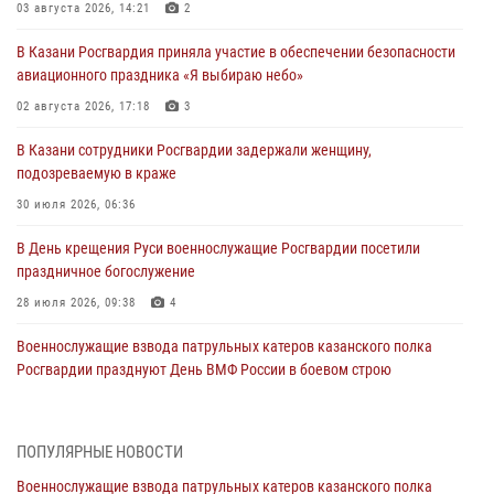
03 августа 2026, 14:21
2
В Казани Росгвардия приняла участие в обеспечении безопасности
авиационного праздника «Я выбираю небо»
02 августа 2026, 17:18
3
В Казани сотрудники Росгвардии задержали женщину,
подозреваемую в краже
30 июля 2026, 06:36
В День крещения Руси военнослужащие Росгвардии посетили
праздничное богослужение
28 июля 2026, 09:38
4
Военнослужащие взвода патрульных катеров казанского полка
Росгвардии празднуют День ВМФ России в боевом строю
26 июля 2026, 00:01
2
Татарстанские росгвардейцы завоевали «бронзу» в окружном этапе
ПОПУЛЯРНЫЕ НОВОСТИ
конкурса профессионального мастерства
Военнослужащие взвода патрульных катеров казанского полка