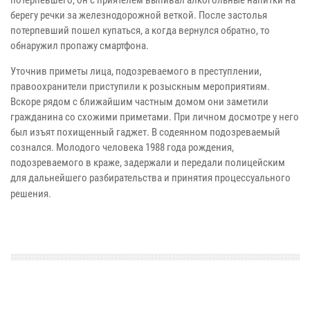
потерпевшего, он с приятелем выпивал алкогольные напитки на
берегу речки за железнодорожной веткой. После застолья
потерпевший пошел купаться, а когда вернулся обратно, то
обнаружил пропажу смартфона.
Уточнив приметы лица, подозреваемого в преступлении,
правоохранители приступили к розыскным мероприятиям.
Вскоре рядом с ближайшим частным домом они заметили
гражданина со схожими приметами. При личном досмотре у него
был изъят похищенный гаджет. В содеянном подозреваемый
сознался. Молодого человека 1988 года рождения,
подозреваемого в краже, задержали и передали полицейским
для дальнейшего разбирательства и принятия процессуального
решения.