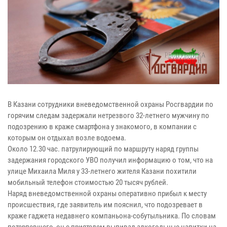
В Казани сотрудники вневедомственной охраны Росгвардии по
горячим следам задержали нетрезвого 32-летнего мужчину по
подозрению в краже смартфона у знакомого, в компании с
которым он отдыхал возле водоема.
Около 12.30 час. патрулирующий по маршруту наряд группы
задержания городского УВО получил информацию о том, что на
улице Михаила Миля у 33-летнего жителя Казани похитили
мобильный телефон стоимостью 20 тысяч рублей.
Наряд вневедомственной охраны оперативно прибыл к месту
происшествия, где заявитель им пояснил, что подозревает в
краже гаджета недавнего компаньона-собутыльника. По словам