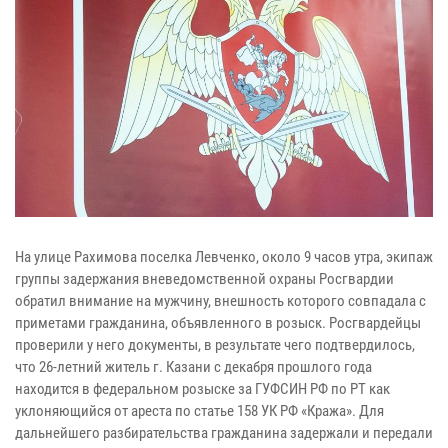
На улице Рахимова поселка Левченко, около 9 часов утра, экипаж
группы задержания вневедомственной охраны Росгвардии
обратил внимание на мужчину, внешность которого совпадала с
приметами гражданина, объявленного в розыск. Росгвардейцы
проверили у него документы, в результате чего подтвердилось,
что 26-летний житель г. Казани с декабря прошлого года
находится в федеральном розыске за ГУФСИН РФ по РТ как
уклоняющийся от ареста по статье 158 УК РФ «Кража». Для
дальнейшего разбирательства гражданина задержали и передали