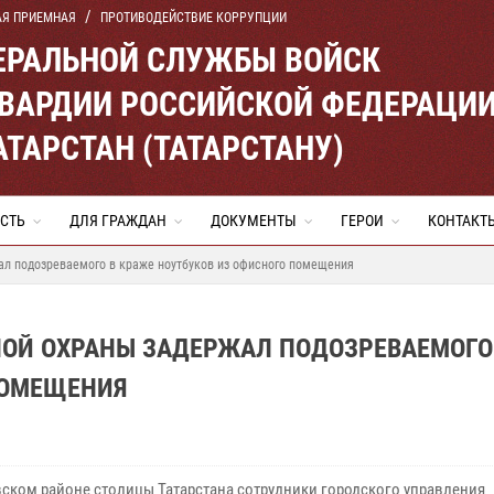
АЯ ПРИЕМНАЯ
ПРОТИВОДЕЙСТВИЕ КОРРУПЦИИ
ЕРАЛЬНОЙ СЛУЖБЫ ВОЙСК
ВАРДИИ РОССИЙСКОЙ ФЕДЕРАЦИ
АТАРСТАН (ТАТАРСТАНУ)
СТЬ
ДЛЯ ГРАЖДАН
ДОКУМЕНТЫ
ГЕРОИ
КОНТАКТ
ал подозреваемого в краже ноутбуков из офисного помещения
НОЙ ОХРАНЫ ЗАДЕРЖАЛ ПОДОЗРЕВАЕМОГО
ПОМЕЩЕНИЯ
вском районе столицы Татарстана сотрудники городского управления