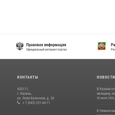
Правовая информация
Р
Официальный интернет-портал
Ре
КОНТАКТЫ
НОВОСТ
420111,
В Казани с
г. Казань,
женщину, п
ул. Лево-Булачная, д. 20
30 июля 2026,
+ 7 (843) 231-44-11
В Нижнекам