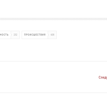
СНОСТЬ
232
ПРОИСШЕСТВИЯ
608
След