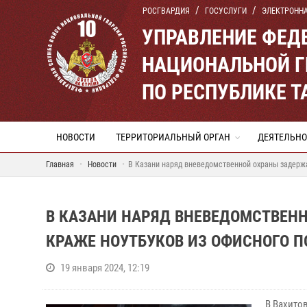
РОСГВАРДИЯ
ГОСУСЛУГИ
ЭЛЕКТРОНН
УПРАВЛЕНИЕ ФЕД
НАЦИОНАЛЬНОЙ Г
ПО РЕСПУБЛИКЕ Т
НОВОСТИ
ТЕРРИТОРИАЛЬНЫЙ ОРГАН
ДЕЯТЕЛЬНО
Главная
Новости
В Казани наряд вневедомственной охраны задерж
В КАЗАНИ НАРЯД ВНЕВЕДОМСТВЕН
КРАЖЕ НОУТБУКОВ ИЗ ОФИСНОГО 
19 января 2024, 12:19
В Вахито