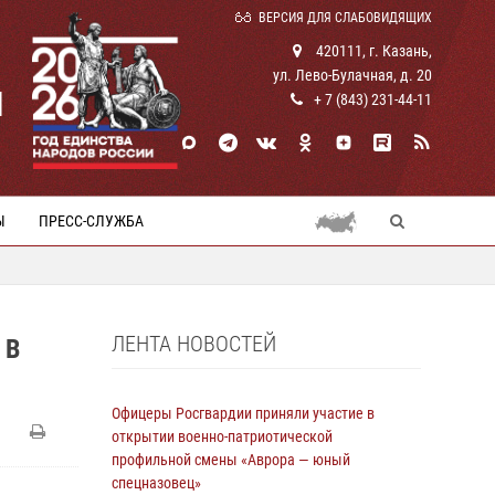
ВЕРСИЯ ДЛЯ СЛАБОВИДЯЩИХ
420111, г. Казань,
ул. Лево-Булачная, д. 20
И
+ 7 (843) 231-44-11
Ы
ПРЕСС-СЛУЖБА
ЛЕНТА НОВОСТЕЙ
 В
Офицеры Росгвардии приняли участие в
открытии военно-патриотической
профильной смены «Аврора — юный
спецназовец»