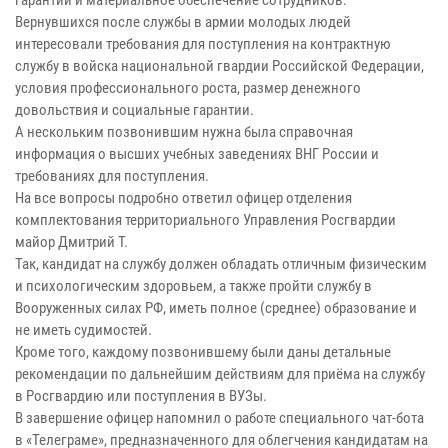
Вернувшихся после службы в армии молодых людей
интересовали требования для поступления на контрактную
службу в войска национальной гвардии Российской Федерации,
условия профессионального роста, размер денежного
довольствия и социальные гарантии.
А нескольким позвонившим нужна была справочная
информация о высших учебных заведениях ВНГ России и
требованиях для поступления.
На все вопросы подробно ответил офицер отделения
комплектования территориального Управления Росгвардии
майор Дмитрий Т.
Так, кандидат на службу должен обладать отличным физическим
и психологическим здоровьем, а также пройти службу в
Вооруженных силах РФ, иметь полное (среднее) образование и
не иметь судимостей.
Кроме того, каждому позвонившему были даны детальные
рекомендации по дальнейшим действиям для приёма на службу
в Росгвардию или поступления в ВУЗы.
В завершение офицер напомнил о работе специального чат-бота
в «Телеграме», предназначенного для облегчения кандидатам на