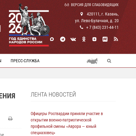
ВЕРСИЯ ДЛЯ СЛАБОВИДЯЩИХ
420111, г. Казань,
ул. Лево-Булачная, д. 20
И
+ 7 (843) 231-44-11
Ы
ПРЕСС-СЛУЖБА
ЛЕНТА НОВОСТЕЙ
ЕНИЯ
Офицеры Росгвардии приняли участие в
открытии военно-патриотической
профильной смены «Аврора — юный
спецназовец»
ое