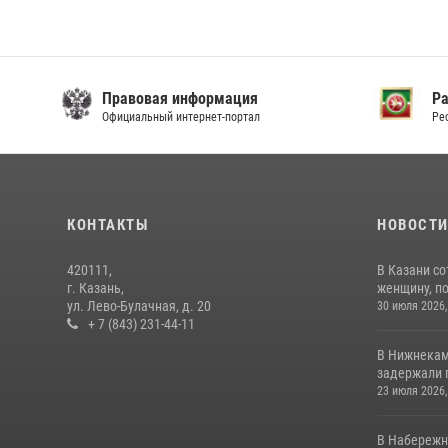
Правовая информация
Р
Официальный интернет-портал
Ре
КОНТАКТЫ
НОВОСТ
420111,
В Казани с
г. Казань,
женщину, п
ул. Лево-Булачная, д. 20
30 июля 2026,
+ 7 (843) 231-44-11
В Нижнекам
задержали 
23 июля 2026,
В Набережн