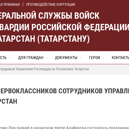
АЯ ПРИЕМНАЯ
ПРОТИВОДЕЙСТВИЕ КОРРУПЦИИ
ЕРАЛЬНОЙ СЛУЖБЫ ВОЙСК
ВАРДИИ РОССИЙСКОЙ ФЕДЕРАЦИ
АТАРСТАН (ТАТАРСТАНУ)
СТЬ
ДЛЯ ГРАЖДАН
ДОКУМЕНТЫ
ГЕРОИ
КОНТАКТ
трудников Управления Росгвардии по Республике Татарстан
ПЕРВОКЛАССНИКОВ СОТРУДНИКОВ УПРАВЛ
РСТАН
ерии Дня знаний в казанском театре Алафузова состоялось праздничн