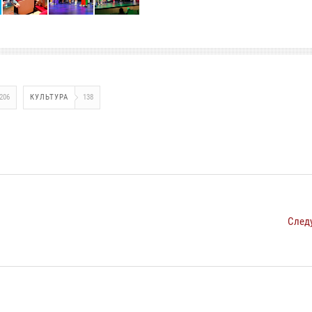
206
КУЛЬТУРА
138
След