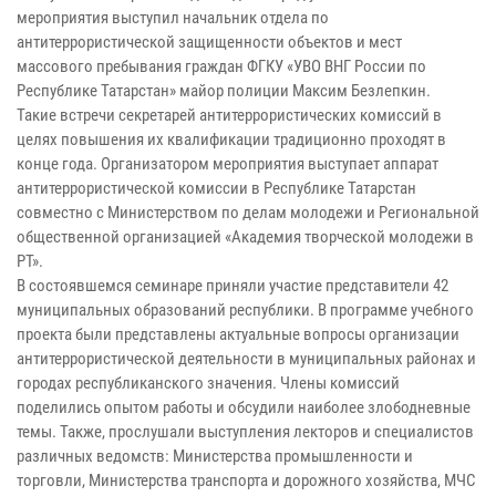
мероприятия выступил начальник отдела по
антитеррористической защищенности объектов и мест
массового пребывания граждан ФГКУ «УВО ВНГ России по
Республике Татарстан» майор полиции Максим Безлепкин.
Такие встречи секретарей антитеррористических комиссий в
целях повышения их квалификации традиционно проходят в
конце года. Организатором мероприятия выступает аппарат
антитеррористической комиссии в Республике Татарстан
совместно с Министерством по делам молодежи и Региональной
общественной организацией «Академия творческой молодежи в
РТ».
В состоявшемся семинаре приняли участие представители 42
муниципальных образований республики. В программе учебного
проекта были представлены актуальные вопросы организации
антитеррористической деятельности в муниципальных районах и
городах республиканского значения. Члены комиссий
поделились опытом работы и обсудили наиболее злободневные
темы. Также, прослушали выступления лекторов и специалистов
различных ведомств: Министерства промышленности и
торговли, Министерства транспорта и дорожного хозяйства, МЧС