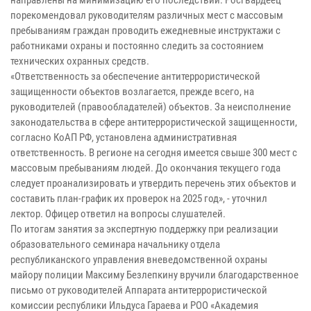
порекомендовал руководителям различных мест с массовым
пребываниям граждан проводить ежедневные инструктажи с
работниками охраны и постоянно следить за состоянием
технических охранных средств.
«Ответственность за обеспечение антитеррористической
защищенности объектов возлагается, прежде всего, на
руководителей (правообладателей) объектов. За неисполнение
законодательства в сфере антитеррористической защищенности,
согласно КоАП РФ, установлена административная
ответственность. В регионе на сегодня имеется свыше 300 мест с
массовым пребываниям людей. До окончания текущего года
следует проанализировать и утвердить перечень этих объектов и
составить план-график их проверок на 2025 год», - уточнил
лектор. Офицер ответил на вопросы слушателей.
По итогам занятия за экспертную поддержку при реализации
образовательного семинара начальнику отдела
республиканского управления вневедомственной охраны
майору полиции Максиму Безлепкину вручили благодарственное
письмо от руководителей Аппарата антитеррористической
комиссии республики Ильдуса Гараева и РОО «Академия