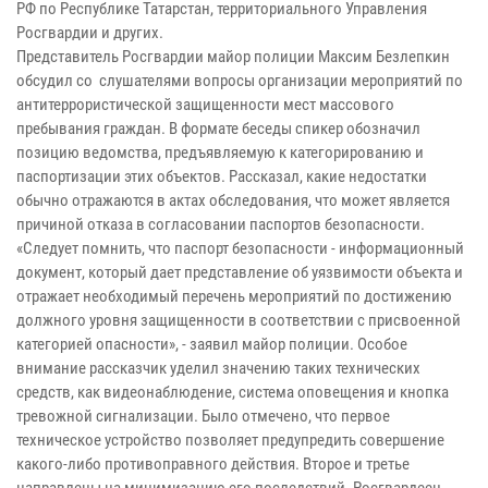
РФ по Республике Татарстан, территориального Управления
Росгвардии и других.
Представитель Росгвардии майор полиции Максим Безлепкин
обсудил со слушателями вопросы организации мероприятий по
антитеррористической защищенности мест массового
пребывания граждан. В формате беседы спикер обозначил
позицию ведомства, предъявляемую к категорированию и
паспортизации этих объектов. Рассказал, какие недостатки
обычно отражаются в актах обследования, что может является
причиной отказа в согласовании паспортов безопасности.
«Следует помнить, что паспорт безопасности - информационный
документ, который дает представление об уязвимости объекта и
отражает необходимый перечень мероприятий по достижению
должного уровня защищенности в соответствии с присвоенной
категорией опасности», - заявил майор полиции. Особое
внимание рассказчик уделил значению таких технических
средств, как видеонаблюдение, система оповещения и кнопка
тревожной сигнализации. Было отмечено, что первое
техническое устройство позволяет предупредить совершение
какого-либо противоправного действия. Второе и третье
направлены на минимизацию его последствий. Росгвардеец