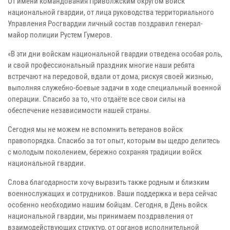
От имени командования Приволжским округом войск
национальной гвардии, от лица руководства территориального
Управления Росгвардии личный состав поздравил генерал-
майор полиции Рустем Гумеров.
«В эти дни войскам национальной гвардии отведена особая роль,
и свой профессиональный праздник многие наши ребята
встречают на передовой, вдали от дома, рискуя своей жизнью,
выполняя служебно-боевые задачи в ходе специальный военной
операции. Спасибо за то, что отдаёте все свои силы на
обеспечение независимости нашей страны.
Сегодня мы не можем не вспомнить ветеранов войск
правопорядка. Спасибо за тот опыт, которым вы щедро делитесь
с молодым поколением, бережно сохраняя традиции войск
национальной гвардии.
Слова благодарности хочу выразить также родным и близким
военнослужащих и сотрудников. Ваши поддержка и вера сейчас
особенно необходимо нашим бойцам. Сегодня, в День войск
национальной гвардии, мы принимаем поздравления от
взаимодействующих структур, от органов исполнительной