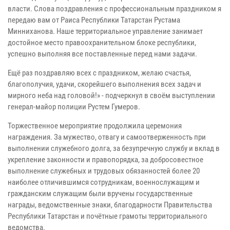
власти. Слова поздравления с профессиональным праздником я
передаю вам от Раиса Республики Татарстан Рустама
Минниханова. Наше территориальное управление занимает
достойное место правоохранительном блоке республики,
успешно выполняя все поставленные перед нами задачи.
Ещё раз поздравляю всех с праздником, желаю счастья,
благополучия, удачи, скорейшего выполнения всех задач и
мирного неба над головой!» - подчеркнул в своём выступлении
генерал-майор полиции Рустем Гумеров.
Торжественное мероприятие продолжила церемония
награждения. За мужество, отвагу и самоотверженность при
выполнении служебного долга, за безупречную службу и вклад в
укрепление законности и правопорядка, за добросовестное
выполнение служебных и трудовых обязанностей более 20
наиболее отличившимся сотрудникам, военнослужащим и
гражданским служащим были вручены государственные
награды, ведомственные знаки, благодарности Правительства
Республики Татарстан и почётные грамоты территориального
ведомства.