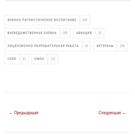
ВОЕННО-ПАТРИОТИЧЕСКОЕ ВОСПИТАНИЕ
490
ВНЕВЕДОМСТВЕННАЯ ОХРАНА
993
АВИАЦИЯ
23
ЛИЦЕНЗИОННО-РАЗРЕШИТЕЛЬНАЯ РАБОТА
63
ВЕТЕРАНЫ
206
СОБР
61
ОМОН
132
← Предыдущая
Следующая →