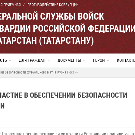
АЯ ПРИЕМНАЯ
ПРОТИВОДЕЙСТВИЕ КОРРУПЦИИ
ЕРАЛЬНОЙ СЛУЖБЫ ВОЙСК
ВАРДИИ РОССИЙСКОЙ ФЕДЕРАЦИ
АТАРСТАН (ТАТАРСТАНУ)
СТЬ
ДЛЯ ГРАЖДАН
ДОКУМЕНТЫ
ГЕРОИ
КОНТАКТ
нии безопасности футбольного матча Кубка России
ЧАСТИЕ В ОБЕСПЕЧЕНИИ БЕЗОПАСНОСТИ
ИИ
е Татарстана военнослужащие и сотрудники Росгвардии приняли участ