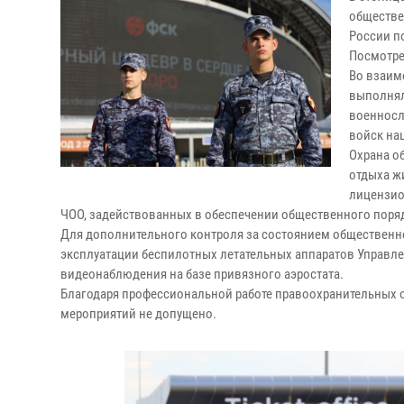
обществе
России по
Посмотре
Во взаим
выполнял
военносл
войск на
Охрана о
отдыха ж
лицензио
ЧОО, задействованных в обеспечении общественного поря
Для дополнительного контроля за состоянием общественно
эксплуатации беспилотных летательных аппаратов Управле
видеонаблюдения на базе привязного аэростата.
Благодаря профессиональной работе правоохранительных 
мероприятий не допущено.