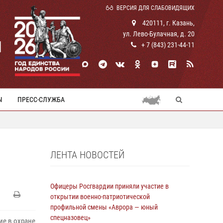
ВЕРСИЯ ДЛЯ СЛАБОВИДЯЩИХ
420111, г. Казань,
ул. Лево-Булачная, д. 20
И
+ 7 (843) 231-44-11
Ы
ПРЕСС-СЛУЖБА
ЛЕНТА НОВОСТЕЙ
Офицеры Росгвардии приняли участие в
открытии военно-патриотической
профильной смены «Аврора — юный
спецназовец»
ие в охране