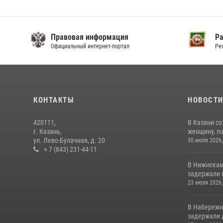
Правовая информация
Р
Официальный интернет-портал
Ре
КОНТАКТЫ
НОВОСТ
420111,
В Казани с
г. Казань,
женщину, п
ул. Лево-Булачная, д. 20
30 июля 2026,
+ 7 (843) 231-44-11
В Нижнекам
задержали 
23 июля 2026,
В Набережн
задержали 