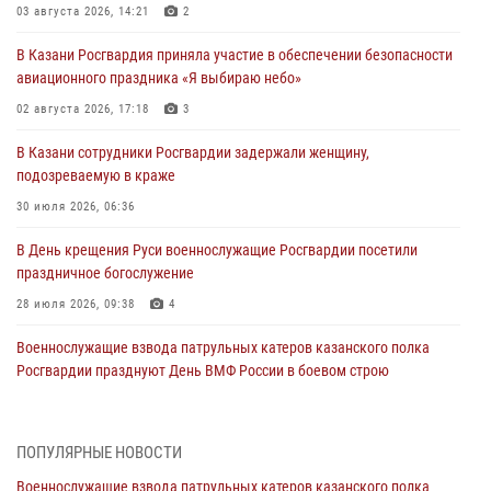
03 августа 2026, 14:21
2
В Казани Росгвардия приняла участие в обеспечении безопасности
авиационного праздника «Я выбираю небо»
02 августа 2026, 17:18
3
В Казани сотрудники Росгвардии задержали женщину,
подозреваемую в краже
30 июля 2026, 06:36
В День крещения Руси военнослужащие Росгвардии посетили
праздничное богослужение
28 июля 2026, 09:38
4
Военнослужащие взвода патрульных катеров казанского полка
Росгвардии празднуют День ВМФ России в боевом строю
26 июля 2026, 00:01
2
Татарстанские росгвардейцы завоевали «бронзу» в окружном этапе
ПОПУЛЯРНЫЕ НОВОСТИ
конкурса профессионального мастерства
Военнослужащие взвода патрульных катеров казанского полка