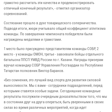
грамотно рассчитать эти качества и продемонстрировать
отличный конечный результат», - отметил организатор
соревнований.
Состязание прошло в духе товарищеского соперничества.
Подводя итоги, жюри учитывало общий коэффициент атлетизма
команды. По завершении чемпионата победители были
награждены медалями и грамотами.
1 место было присуждено представителям команды СОБР, 2
место - у команды ОМОН, третье - завоевали бойцы отдельного
батальона ППСП УМВД России по г. Казани. Награды призерам
вручал командир СОБР Управления Росгвардии по Республике
Татарстан полковник Виктор Баранов.
«Без сомнения, это лучший вид спорта для развития силовой
выносливости. Мы с вами - сотрудники подразделений, перед
которыми ставятся особые задачи. Сегодняшние командные
результаты послужили очередным доказательством того, что мы
в состоянии друг на друга опереться, быть уверенными в своих
силах во время различных мероприятий, когда идет