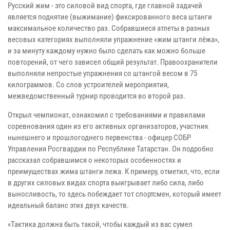
Русский жим - это силовой вид спорта, где главной задачей
является поднятие (выжимание) фиксированного веса штанги
максимальное количество раз. Собравшиеся атлеты в разных
весовых категориях выполняли упражнение «жим штанги лёжа»,
и за минуту каждому нужно было сделать как можно больше
повторений, от чего зависел общий результат. Правоохранители
выполняли непростые упражнения со штангой весом в 75
килограммов. Со слов устроителей мероприятия,
межведомственный турнир проводится во второй раз.
Открыл чемпионат, ознакомил с требованиями и правилами
соревнования один из его активных организаторов, участник
нынешнего и прошлогоднего первенства - офицер СОБР
Управления Росгвардии по Республике Татарстан. Он подробно
рассказал собравшимся о некоторых особенностях и
преимуществах жима штанги лежа. К примеру, отметил, что, если
в других силовых видах спорта выигрывает либо сила, либо
выносливость, то здесь побеждает тот спортсмен, который имеет
идеальный баланс этих двух качеств.
«Тактика должна быть такой, чтобы каждый из вас сумел