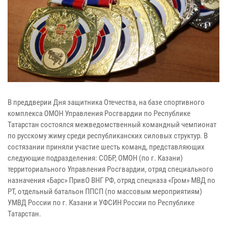
В преддверии Дня защитника Отечества, на базе спортивного
комплекса ОМОН Управления Росгвардии по Республике
Татарстан состоялся межведомственный командный чемпионат
по русскому жиму среди республиканских силовых структур. В
состязании приняли участие шесть команд, представляющих
следующие подразделения: СОБР, ОМОН (по г. Казани)
территориального Управления Росгвардии, отряд специального
назначения «Барс» ПривО ВНГ РФ, отряд спецназа «Гром» МВД по
РТ, отдельный батальон ППСП (по массовым мероприятиям)
УМВД России по г. Казани и УФСИН России по Республике
Татарстан.