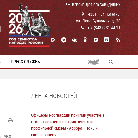
ВЕРСИЯ ДЛЯ СЛАБОВИДЯЩИХ
420111, г. Казань,
ул. Лево-Булачная, д. 20
И
+ 7 (843) 231-44-11
Ы
ПРЕСС-СЛУЖБА
ЛЕНТА НОВОСТЕЙ
Офицеры Росгвардии приняли участие в
открытии военно-патриотической
профильной смены «Аврора — юный
спецназовец»
го УВО