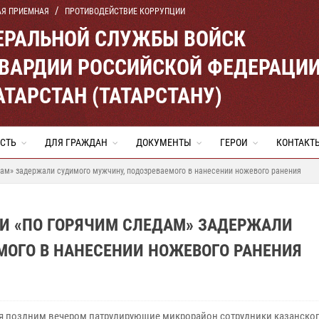
АЯ ПРИЕМНАЯ
ПРОТИВОДЕЙСТВИЕ КОРРУПЦИИ
ЕРАЛЬНОЙ СЛУЖБЫ ВОЙСК
ВАРДИИ РОССИЙСКОЙ ФЕДЕРАЦИ
АТАРСТАН (ТАТАРСТАНУ)
СТЬ
ДЛЯ ГРАЖДАН
ДОКУМЕНТЫ
ГЕРОИ
КОНТАКТ
дам» задержали судимого мужчину, подозреваемого в нанесении ножевого ранения
ИИ «ПО ГОРЯЧИМ СЛЕДАМ» ЗАДЕРЖАЛИ
МОГО В НАНЕСЕНИИ НОЖЕВОГО РАНЕНИЯ
ря поздним вечером патрулирующие микрорайон сотрудники казанско