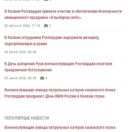
В Казани Росгвардия приняла участие в обеспечении безопасности
авиационного праздника «Я выбираю небо»
02 августа 2026, 17:18
3
В Казани сотрудники Росгвардии задержали женщину,
подозреваемую в краже
30 июля 2026, 06:36
В День крещения Руси военнослужащие Росгвардии посетили
праздничное богослужение
28 июля 2026, 09:38
4
Военнослужащие взвода патрульных катеров казанского полка
Росгвардии празднуют День ВМФ России в боевом строю
26 июля 2026, 00:01
2
Татарстанские росгвардейцы завоевали «бронзу» в окружном этапе
ПОПУЛЯРНЫЕ НОВОСТИ
конкурса профессионального мастерства
Военнослужащие взвода патрульных катеров казанского полка
24 июля 2026, 15:05
4