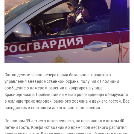
Около девяти часов вечера наряд батальона городского
управления вневедомственной охраны получил от полиции
сообщение о ножевом ранении в квартире на улице
Краснодонской. Прибывшие на место росгвардейцы обнаружили
в жилище троих человек: раненого хозяина и двух его гостей. Все
находились в состоянии алкогольного опьянения.
По словам 39-летнего потерпевшего, на него напал с ножом 40-
летний гость. Конфликт возник во время совместного распития
алкоголя на кухне. В ходе ссоры подозреваемый схватил нож со