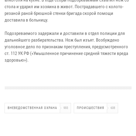
стола и ударил им хозяина в живот. Пострадавшего с колото-
резаной раной брюшной стенки бригада скорой помощи
доставила в больницу.
Подозреваемого задержали и доставили в отдел полиции для
дальнейшего разбирательства. Нож был изъят. Возбуждено
уголовное дело по признакам преступления, предусмотренного
ст. 112 УК РФ («Умышленное причинение средней тяжести вреда
здоровью»).
ВНЕВЕДОМСТВЕННАЯ ОХРАНА
993
ПРОИСШЕСТВИЯ
608