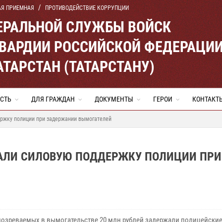
АЯ ПРИЕМНАЯ
ПРОТИВОДЕЙСТВИЕ КОРРУПЦИИ
ЕРАЛЬНОЙ СЛУЖБЫ ВОЙСК
ВАРДИИ РОССИЙСКОЙ ФЕДЕРАЦИ
АТАРСТАН (ТАТАРСТАНУ)
СТЬ
ДЛЯ ГРАЖДАН
ДОКУМЕНТЫ
ГЕРОИ
КОНТАКТ
ержку полиции при задержании вымогателей
ЗАЛИ СИЛОВУЮ ПОДДЕРЖКУ ПОЛИЦИИ ПРИ
дозреваемых в вымогательстве 20 млн рублей задержали полицейские