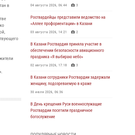
тан в
04 августа 2026, 06:44
3
Росгвардейцы представили ведомство на
тве
«Аллее профориентации» в Казани
ко
ой,
03 августа 2026, 14:21
2
ствующего
В Казани Росгвардия приняла участие в
обеспечении безопасности авиационного
праздника «Я выбираю небо»
 жители
02 августа 2026, 17:18
3
».
В Казани сотрудники Росгвардии задержали
женщину, подозреваемую в краже
30 июля 2026, 06:36
В День крещения Руси военнослужащие
Росгвардии посетили праздничное
богослужение
28 июля 2026, 09:38
4
ПОПУЛЯРНЫЕ НОВОСТИ