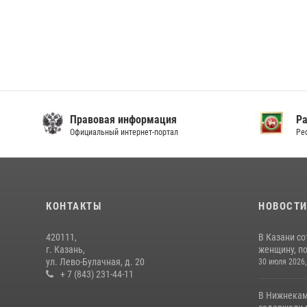
Правовая информация
Р
Официальный интернет-портал
Ре
КОНТАКТЫ
НОВОСТ
420111,
В Казани с
г. Казань,
женщину, п
ул. Лево-Булачная, д. 20
30 июля 2026,
+ 7 (843) 231-44-11
В Нижнекам