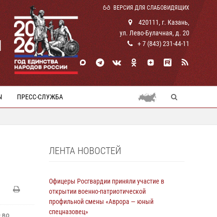
ВЕРСИЯ ДЛЯ СЛАБОВИДЯЩИХ
420111, г. Казань,
ул. Лево-Булачная, д. 20
И
+ 7 (843) 231-44-11
Ы
ПРЕСС-СЛУЖБА
ЛЕНТА НОВОСТЕЙ
Офицеры Росгвардии приняли участие в
открытии военно-патриотической
профильной смены «Аврора — юный
спецназовец»
 во