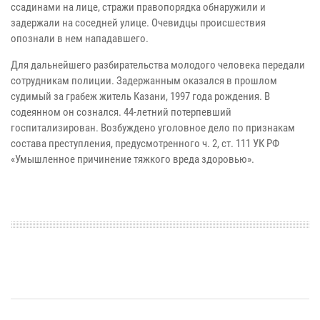
ссадинами на лице, стражи правопорядка обнаружили и
задержали на соседней улице. Очевидцы происшествия
опознали в нем нападавшего.
Для дальнейшего разбирательства молодого человека передали
сотрудникам полиции. Задержанным оказался в прошлом
судимый за грабеж житель Казани, 1997 года рождения. В
содеянном он сознался. 44-летний потерпевший
госпитализирован. Возбуждено уголовное дело по признакам
состава преступления, предусмотренного ч. 2, ст. 111 УК РФ
«Умышленное причинение тяжкого вреда здоровью».