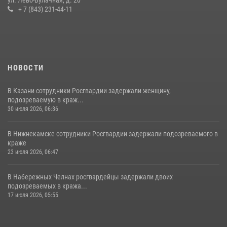
28 июля 2026, 09:38
4
+ 7 (843) 231-44-11
НОВОСТИ
В Казани сотрудники Росгвардии задержали женщину,
подозреваемую в краж...
30 июля 2026, 06:36
В Нижнекамске сотрудники Росгвардии задержали подозреваемого в
краже
23 июля 2026, 06:47
В Набережных Челнах росгвардейцы задержали двоих
подозреваемых в кража...
17 июля 2026, 05:55