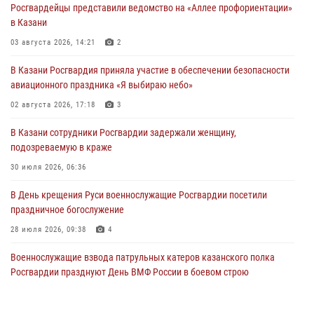
Росгвардейцы представили ведомство на «Аллее профориентации»
в Казани
03 августа 2026, 14:21
2
В Казани Росгвардия приняла участие в обеспечении безопасности
авиационного праздника «Я выбираю небо»
02 августа 2026, 17:18
3
В Казани сотрудники Росгвардии задержали женщину,
подозреваемую в краже
30 июля 2026, 06:36
В День крещения Руси военнослужащие Росгвардии посетили
праздничное богослужение
28 июля 2026, 09:38
4
Военнослужащие взвода патрульных катеров казанского полка
Росгвардии празднуют День ВМФ России в боевом строю
26 июля 2026, 00:01
2