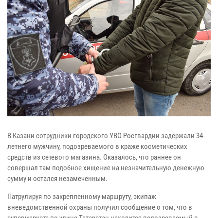
В Казани сотрудники городского УВО Росгвардии задержали 34-
летнего мужчину, подозреваемого в краже косметических
средств из сетевого магазина. Оказалось, что раннее он
совершал там подобное хищение на незначительную денежную
сумму и остался незамеченным.
Патрулируя по закрепленному маршруту, экипаж
вневедомственной охраны получил сообщение о том, что в
супермаркете по улице Татарстан находится подозреваемый в