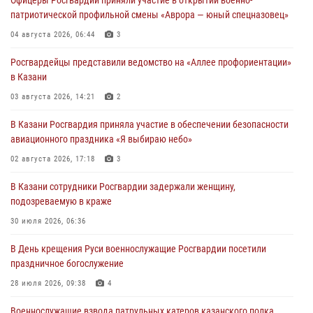
патриотической профильной смены «Аврора — юный спецназовец»
04 августа 2026, 06:44
3
Росгвардейцы представили ведомство на «Аллее профориентации»
в Казани
03 августа 2026, 14:21
2
В Казани Росгвардия приняла участие в обеспечении безопасности
авиационного праздника «Я выбираю небо»
02 августа 2026, 17:18
3
В Казани сотрудники Росгвардии задержали женщину,
подозреваемую в краже
30 июля 2026, 06:36
В День крещения Руси военнослужащие Росгвардии посетили
праздничное богослужение
28 июля 2026, 09:38
4
Военнослужащие взвода патрульных катеров казанского полка