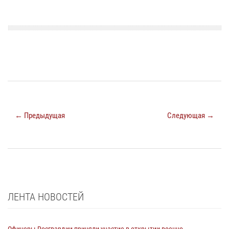
← Предыдущая
Следующая →
ЛЕНТА НОВОСТЕЙ
Офицеры Росгвардии приняли участие в открытии военно-