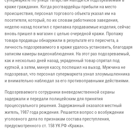
краже гражданин. Когда росгвардейцы прибыли на место
происшествия, персонал торгового объекта указал им на
посетителя, который, по их словам работников заведения,
неделю назад похитил с прилавка продаваемые изделия, сейчас
вновь пришел в магазин с целью очередной кражи. Пропажу
товара продавцы обнаружили в результате его пересчета, а
личность подозреваемого в краже удалось установить, благодаря
записям камеры видеонаблюдения. На этот раз подозреваемый,
как и несколько дней назад, украденный товар спрятал под
курткой, а затем, минуя кассу, поспешил на выход. Мужчина не
подозревал, что персонал супермаркета узнал злоумышленника
и внимательно наблюдал за его противоправными действиями.
Подозреваемого сотрудники вневедомственной охраны
задержали и передали полицейским для принятия
процессуального решения. Задержанный оказался местный
житель, 1987 года рождения. Решается вопрос о возбуждении
уголовного дела по признакам состава преступления,
предусмотренного ст. 158 УК РФ «Кража».