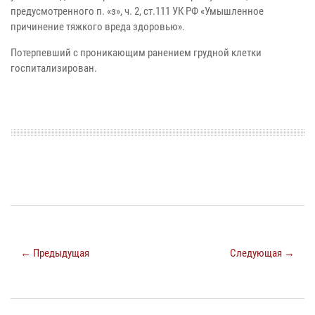
предусмотренного п. «з», ч. 2, ст.111 УК РФ «Умышленное
причинение тяжкого вреда здоровью».
Потерпевший с проникающим ранением грудной клетки
госпитализирован.
← Предыдущая
Следующая →