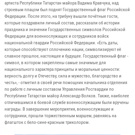
артиста Республики Татарстан майора Вадима Кравчука, над
строевым плацом был поднят Государственный флаг Российской
Федерации. После этого, на трибуну вышли почётные гости,
которые поздравили личный состав, рассказали об истории
праздника и значении Государственных символов Российской
Федерации для военнослужащих и сотрудников войск
национальной гвардии Российской Федерации. «Есть даты,
которые способствуют сплочению нации, символизируют её
славное прошлое, настоящее и будущее. Государственный флаг -
символ, в котором закреплены самые значимые для
национального характера принципы и моральные ценности:
верность долгу и Отечеству, сила и мужество, благородство и
честь», - отметил в своей речи помощник начальника отделения
по работе с личным составом Управления Росгвардии по
Республике Татарстан майор Александр Волков. Также, наиболее
отличившимся в боевой службе военнослужащим были вручены
награды. В завершение мероприятия, военнослужащие и
сотрудники, прошли торжественным маршем, равняясь на
флагшток с бело-сине-красным триколором.