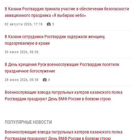
В Казани Росгвардия приняла участие в обеспечении безопасности
авиационного праздника «Я выбираю небо»
02 августа 2026, 17:18
3
В Казани сотрудники Росгвардии задержали женщину,
подозреваемую в краже
30 июля 2026, 06:36
В День крещения Руси военнослужащие Росгвардии посетили
праздничное богослужение
28 июля 2026, 09:38
4
Военнослужащие взвода патрульных катеров казанского полка
Росгвардии празднуют День ВМФ России в боевом строю
26 июля 2026, 00:01
2
Татарстанские росгвардейцы завоевали «бронзу» в окружном этапе
ПОПУЛЯРНЫЕ НОВОСТИ
конкурса профессионального мастерства
Военнослужащие взвода патрульных катеров казанского полка
24 июля 2026, 15:05
4
Росгвардии празднуют День ВМФ России в боевом строю