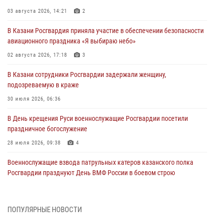
03 августа 2026, 14:21
2
В Казани Росгвардия приняла участие в обеспечении безопасности
авиационного праздника «Я выбираю небо»
02 августа 2026, 17:18
3
В Казани сотрудники Росгвардии задержали женщину,
подозреваемую в краже
30 июля 2026, 06:36
В День крещения Руси военнослужащие Росгвардии посетили
праздничное богослужение
28 июля 2026, 09:38
4
Военнослужащие взвода патрульных катеров казанского полка
Росгвардии празднуют День ВМФ России в боевом строю
26 июля 2026, 00:01
2
Татарстанские росгвардейцы завоевали «бронзу» в окружном этапе
ПОПУЛЯРНЫЕ НОВОСТИ
конкурса профессионального мастерства