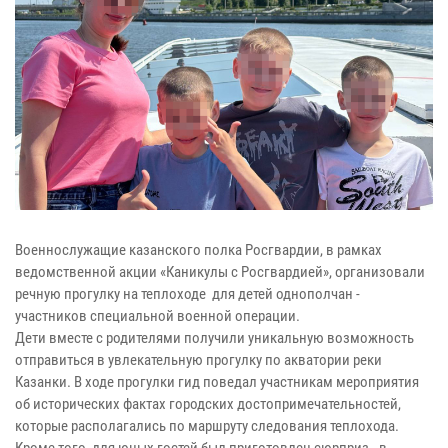
Военнослужащие казанского полка Росгвардии, в рамках
ведомственной акции «Каникулы с Росгвардией», организовали
речную прогулку на теплоходе для детей однополчан -
участников специальной военной операции.
Дети вместе с родителями получили уникальную возможность
отправиться в увлекательную прогулку по акватории реки
Казанки. В ходе прогулки гид поведал участникам мероприятия
об исторических фактах городских достопримечательностей,
которые располагались по маршруту следования теплохода.
Кроме того, для юных гостей был приготовлен сюрприз - в