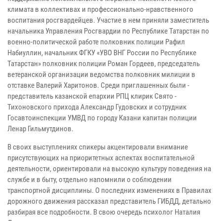
климата в коллективах и профессионально-нравственного
воспитания росгвардейцев. Участие в нем приняли заместитель
начальника Управления Росгвардии по Республике Татарстан по
военно-политической работе полковник полиции Рафил
Набиуллин, начальник ФГКУ «УВО ВНГ России по Республике
Татарстан» полковник полиции Роман Гордеев, председатель
ветеранской организации ведомства полковник милиции в
отставке Валерий Харитонов. Среди приглашенных были -
представитель казанской епархии РПЦ клирик Свято -
Тихоновского прихода Александр Гудовских и сотрудник
Госавтоинспекции УМВД по городу Казани капитан полиции
Ленар Гильмутдинов.
В своих выступлениях спикеры акцентировали внимание
присутствующих на приоритетных аспектах воспитательной
деятельности, ориентировали на высокую культуру поведения на
службе и в быту, отдельно напомнили о соблюдении
транспортной дисциплины. О последних изменениях в Правилах
дорожного движения рассказал представитель ГИБДД, детально
разбирая все подробности. В свою очередь психолог Наталия