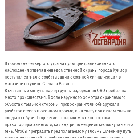
В половине четвертого утра на пульт централизованного
наблюдения отдела вневедомственной охраны города Кукмор
поступил сигнал о срабатывании охранной сигнализации в
магазине по улице Степана Разина.
В считанные минуты наряд группы задержания ОВО прибыл на
место происшествия. В ходе наружного осмотра охраняемого
объекта с тыльной стороны, правоохранители обнаружили
разбитое стекло в оконном проеме, а на снегу под окном свежие
следы от обуви. Подсветив фонариком в окно, стражи
правопорядка заметили, как внутри помещения мелькнула чья-то
тень. Чтобы преградить предполагаемому злоумышленнику путь