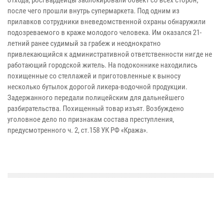
отхода, росгвардейцы заблокировали объект со всех сторон,
после чего прошли внутрь супермаркета. Под одним из
прилавков сотрудники вневедомственной охраны обнаружили
подозреваемого в краже молодого человека. Им оказался 21-
летний ранее судимый за грабеж и неоднократно
привлекающийся к административной ответственности нигде не
работающий городской житель. На подоконнике находились
похищенные со стеллажей и приготовленные к выносу
несколько бутылок дорогой ликера-водочной продукции.
Задержанного передали полицейским для дальнейшего
разбирательства. Похищенный товар изъят. Возбуждено
уголовное дело по признакам состава преступления,
предусмотренного ч. 2, ст.158 УК РФ «Кража».