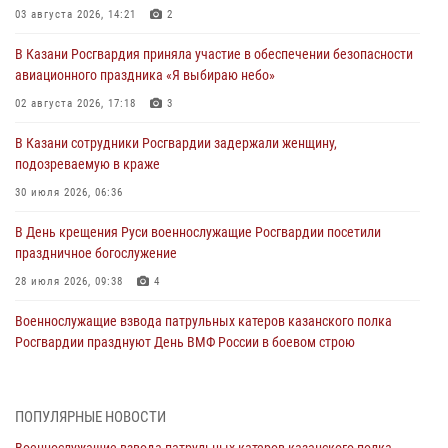
03 августа 2026, 14:21
2
В Казани Росгвардия приняла участие в обеспечении безопасности
авиационного праздника «Я выбираю небо»
02 августа 2026, 17:18
3
В Казани сотрудники Росгвардии задержали женщину,
подозреваемую в краже
30 июля 2026, 06:36
В День крещения Руси военнослужащие Росгвардии посетили
праздничное богослужение
28 июля 2026, 09:38
4
Военнослужащие взвода патрульных катеров казанского полка
Росгвардии празднуют День ВМФ России в боевом строю
26 июля 2026, 00:01
2
Татарстанские росгвардейцы завоевали «бронзу» в окружном этапе
ПОПУЛЯРНЫЕ НОВОСТИ
конкурса профессионального мастерства