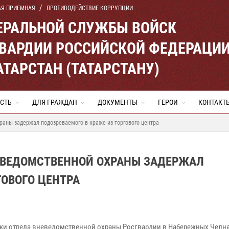
АЯ ПРИЕМНАЯ
ПРОТИВОДЕЙСТВИЕ КОРРУПЦИИ
ЕРАЛЬНОЙ СЛУЖБЫ ВОЙСК
ВАРДИИ РОССИЙСКОЙ ФЕДЕРАЦИ
АТАРСТАН (ТАТАРСТАНУ)
СТЬ
ДЛЯ ГРАЖДАН
ДОКУМЕНТЫ
ГЕРОИ
КОНТАКТ
аны задержал подозреваемого в краже из торгового центра
ЕВЕДОМСТВЕННОЙ ОХРАНЫ ЗАДЕРЖАЛ
ГОВОГО ЦЕНТРА
ки отдела вневедомственной охраны Росгвардии в Набережных Челн