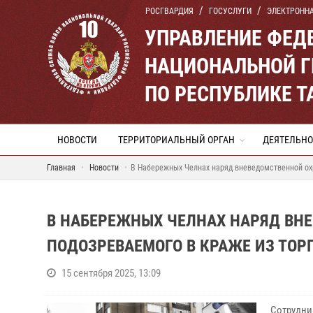
РОСГВАРДИЯ
ГОСУСЛУГИ
ЭЛЕКТРОНН
УПРАВЛЕНИЕ ФЕД
НАЦИОНАЛЬНОЙ Г
ПО РЕСПУБЛИКЕ Т
НОВОСТИ
ТЕРРИТОРИАЛЬНЫЙ ОРГАН
ДЕЯТЕЛЬНО
Главная
Новости
В Набережных Челнах наряд вневедомственной охр
В НАБЕРЕЖНЫХ ЧЕЛНАХ НАРЯД ВН
ПОДОЗРЕВАЕМОГО В КРАЖЕ ИЗ ТОР
15 сентября 2025, 13:09
Сотрудни