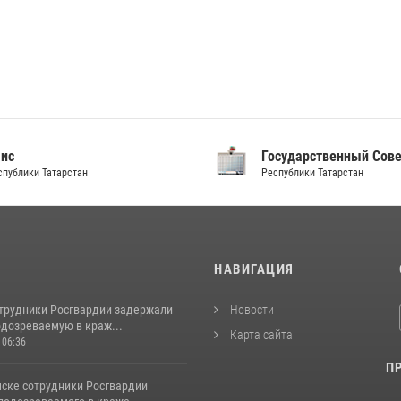
аис
Государственный Сов
спублики Татарстан
Республики Татарстан
И
НАВИГАЦИЯ
отрудники Росгвардии задержали
Новости
одозреваемую в краж...
Карта сайта
 06:36
П
ске сотрудники Росгвардии