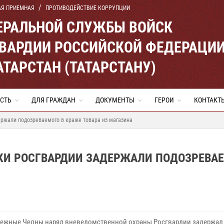
АЯ ПРИЕМНАЯ
ПРОТИВОДЕЙСТВИЕ КОРРУПЦИИ
ЕРАЛЬНОЙ СЛУЖБЫ ВОЙСК
ВАРДИИ РОССИЙСКОЙ ФЕДЕРАЦИ
АТАРСТАН (ТАТАРСТАНУ)
СТЬ
ДЛЯ ГРАЖДАН
ДОКУМЕНТЫ
ГЕРОИ
КОНТАКТ
ржали подозреваемого в краже товара из магазина
КИ РОСГВАРДИИ ЗАДЕРЖАЛИ ПОДОЗРЕВА
ережные Челны наряд вневедомственной охраны Росгвардии задержал