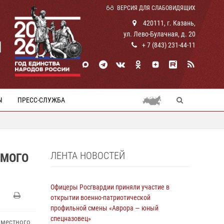
ВЕРСИЯ ДЛЯ СЛАБОВИДЯЩИХ
420111, г. Казань,
ул. Лево-Булачная, д. 20
И
+ 7 (843) 231-44-11
Ы
ПРЕСС-СЛУЖБА
ЛЕНТА НОВОСТЕЙ
ЕМОГО
Офицеры Росгвардии приняли участие в
открытии военно-патриотической
профильной смены «Аврора — юный
спецназовец»
 местного