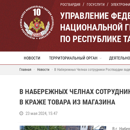
РОСГВАРДИЯ
ГОСУСЛУГИ
ЭЛЕКТРОНН
УПРАВЛЕНИЕ ФЕД
НАЦИОНАЛЬНОЙ Г
ПО РЕСПУБЛИКЕ Т
НОВОСТИ
ТЕРРИТОРИАЛЬНЫЙ ОРГАН
ДЕЯТЕЛЬНО
Главная
Новости
В Набережных Челнах сотрудники Росгвардии заде
В НАБЕРЕЖНЫХ ЧЕЛНАХ СОТРУДНИ
В КРАЖЕ ТОВАРА ИЗ МАГАЗИНА
23 мая 2024, 15:47
В г. Наб