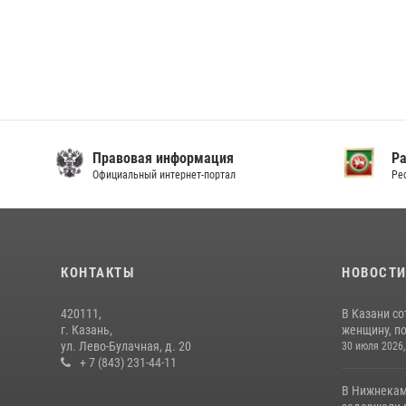
Правовая информация
Р
Официальный интернет-портал
Ре
КОНТАКТЫ
НОВОСТ
420111,
В Казани с
г. Казань,
женщину, п
ул. Лево-Булачная, д. 20
30 июля 2026,
+ 7 (843) 231-44-11
В Нижнекам